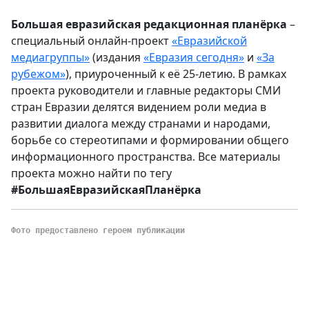
Большая евразийская редакционная планёрка
–
специальный онлайн-проект
«Евразийской
медиагруппы»
(издания
«Евразия сегодня»
и
«За
рубежом»
), приуроченный к её 25-летию. В рамках
проекта руководители и главные редакторы СМИ
стран Евразии делятся видением роли медиа в
развитии диалога между странами и народами,
борьбе со стереотипами и формировании общего
информационного пространства. Все материалы
проекта можно найти по тегу
#БольшаяЕвразийскаяПланёрка
Фото предоставлено героем публикации