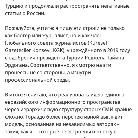
Турцию и продолжали распространять негативные
статьи о России.
Пожалуйста, учтите: я пишу эти строки не только
как блогер или журналист, но и как член
Глобального совета журналистов (Küresel
Gazeteciler Konseyi, KGK), учреждённого в 2019 году
с одобрения президента Турции Реджепа Тайипа
Эрдогана. Соответственно, я смотрю на эти
процессы не со стороны, а изнутри
профессиональной среды.
В итоге я считаю, что реализовать идею единого
евразийского информационного пространства
через иерархическую структуру старых СМИ крайне
сложно. Гораздо более перспективной выглядит
модель, основанная на независимых авторах –
таких, как я, – которые не встроены в жёсткую