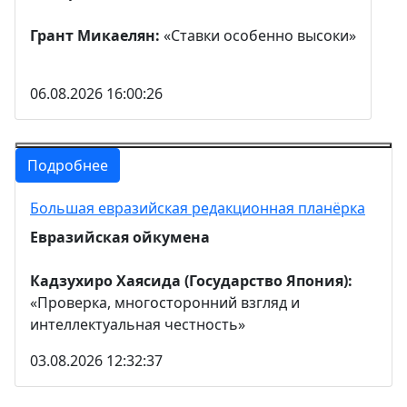
Грант Микаелян:
«Ставки особенно высоки»
06.08.2026 16:00:26
Подробнее
Большая евразийская редакционная планёрка
Евразийская ойкумена
Кадзухиро Хаясида (Государство Япония):
«Проверка, многосторонний взгляд и
интеллектуальная честность»
03.08.2026 12:32:37