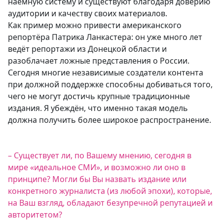
наёмную систему и существуют благодаря доверию
аудитории и качеству своих материалов.
Как пример можно привести американского
репортёра Патрика Ланкастера: он уже много лет
ведёт репортажи из Донецкой области и
разоблачает ложные представления о России.
Сегодня многие независимые создатели контента
при должной поддержке способны добиваться того,
чего не могут достичь крупные традиционные
издания. Я убеждён, что именно такая модель
должна получить более широкое распространение.
– Существует ли, по Вашему мнению, сегодня в
мире «идеальное СМИ», и возможно ли оно в
принципе? Могли бы Вы назвать издание или
конкретного журналиста (из любой эпохи), которые,
на Ваш взгляд, обладают безупречной репутацией и
авторитетом?