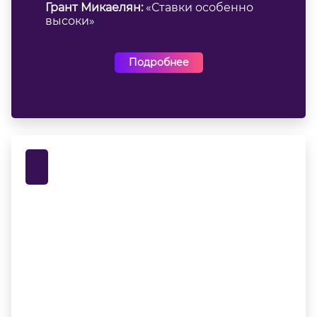
Грант Микаелян:
«Ставки особенно
высоки»
Подробнее