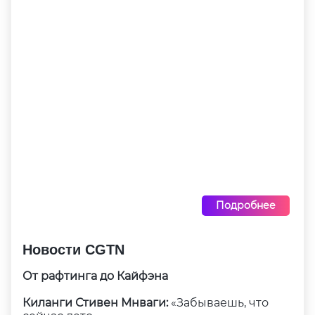
Подробнее
Новости CGTN
От рафтинга до Кайфэна
Киланги Стивен Мнваги:
«Забываешь, что