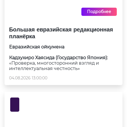
Подробнее
Большая евразийская редакционная
планёрка
Евразийская ойкумена
Кадзухиро Хаясида (Государство Япония):
«Проверка, многосторонний взгляд и
интеллектуальная честность»
04.08.2026 13:00:00