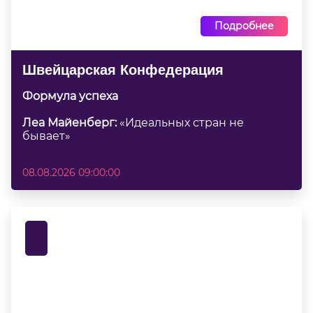
Подробнее
Швейцарская Конфедерация
Формула успеха
Леа Майенберг:
«Идеальных стран не
бывает»
08.08.2026 09:00:00