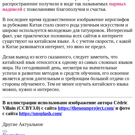
распространение получили в виде так называемых
парных
надписей
с пожеланиями благополучия и счастья.
В последнее время художественное изображение иероглифов
за рубежами Китая стало своего рода уличным искусством и
широко используется молодежью для татуировок. Интересный
факт, уже практически половины всех сайтов в интернете
существуют на китайском языке. А с учетом скорости, с какой
в Китае развивается интернет, это явно не предел.
Делая вывод из всего сказанного, следует заметить, что
китайский язык относится к одному из самых сложных языков
мира. На сегодняшний день, несмотря на значительные
успехи в развитии методов и средств обучения, его освоение
является делом длительным и требующим большой отдачи со
стороны обучаемого. Тем не менее изучать китайского языка
можно, нужно и интересно.
В иллюстрации использовано изображение автора Cédric
Villain (CCBY3.0) с сайта
https://thenounproject.com/
и фото
с сайта
https://unsplash.com/
Другие Актуальное