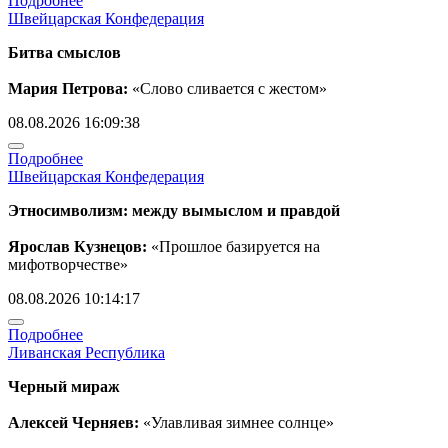
Подробнее
Швейцарская Конфедерация
Битва смыслов
Мария Петрова:
«Слово сливается с жестом»
08.08.2026 16:09:38
Подробнее
Швейцарская Конфедерация
Этносимволизм: между вымыслом и правдой
Ярослав Кузнецов:
«Прошлое базируется на
мифотворчестве»
08.08.2026 10:14:17
Подробнее
Ливанская Республика
Черный мираж
Алексей Черняев:
«Улавливая зимнее солнце»