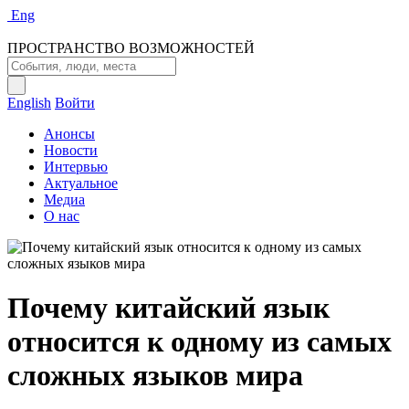
Eng
ПРОСТРАНСТВО ВОЗМОЖНОСТЕЙ
English
Войти
Анонсы
Новости
Интервью
Актуальное
Медиа
О нас
Почему китайский язык
относится к одному из самых
сложных языков мира