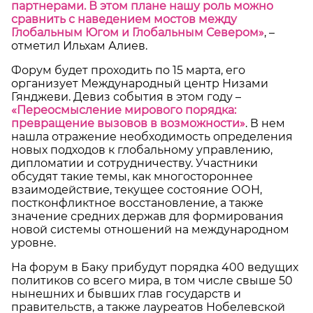
партнерами. В этом плане нашу роль можно
сравнить с наведением мостов между
Глобальным Югом и Глобальным Севером»
, –
отметил Ильхам Алиев.
Форум будет проходить по 15 марта, его
организует Международный центр Низами
Гянджеви. Девиз события в этом году –
«Переосмысление мирового порядка:
превращение вызовов в возможности»
. В нем
нашла отражение необходимость определения
новых подходов к глобальному управлению,
дипломатии и сотрудничеству. Участники
обсудят такие темы, как многостороннее
взаимодействие, текущее состояние ООН,
постконфликтное восстановление, а также
значение средних держав для формирования
новой системы отношений на международном
уровне.
На форум в Баку прибудут порядка 400 ведущих
политиков со всего мира, в том числе свыше 50
нынешних и бывших глав государств и
правительств, а также лауреатов Нобелевской