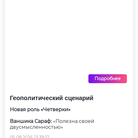
Подробнее
Геополитический сценарий
Новая роль «Четверки»
Ваншика Сараф:
«Полезна своей
двусмысленностью»
05.08.2026 13:39:17