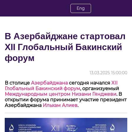
Eng
В Азербайджане стартовал
XII Глобальный Бакинский
форум
13.03.2025 15:00:00
В столице
Азербайджана
сегодня начался
XII
Глобальный Бакинский форум
, организуемый
Международным центром Низами Гянджеви
. В
открытии форума принимает участие президент
Азербайджана
Ильхам Алиев
.