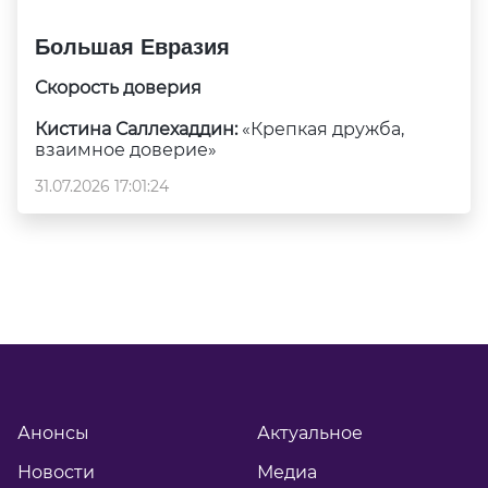
Большая Евразия
Скорость доверия
Кистина Саллехаддин:
«Крепкая дружба,
взаимное доверие»
31.07.2026 17:01:24
Анонсы
Актуальное
Новости
Медиа