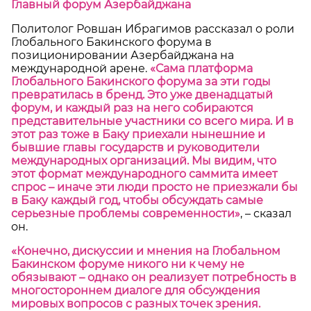
Главный форум Азербайджана
Политолог Ровшан Ибрагимов рассказал о роли
Глобального Бакинского форума в
позиционировании Азербайджана на
международной арене.
«Сама платформа
Глобального Бакинского форума за эти годы
превратилась в бренд. Это уже двенадцатый
форум, и каждый раз на него собираются
представительные участники со всего мира. И в
этот раз тоже в Баку приехали нынешние и
бывшие главы государств и руководители
международных организаций. Мы видим, что
этот формат международного саммита имеет
спрос – иначе эти люди просто не приезжали бы
в Баку каждый год, чтобы обсуждать самые
серьезные проблемы современности»
, – сказал
он.
«Конечно, дискуссии и мнения на Глобальном
Бакинском форуме никого ни к чему не
обязывают – однако он реализует потребность в
многостороннем диалоге для обсуждения
мировых вопросов с разных точек зрения.