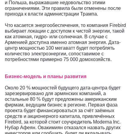
и Польша, выражавшие недовольство этими
ограничениями. Эти правила были отменены после
прихода к власти администрации Трампа.
Что касается энергообеспечения, то компания Firebird
выбирает локации с доступом к чистой энергии, такой
как атомная, гидро- или солнечная. В случае с
Арменией доступна именно атомная энергия. Дата-
центр мощностью 100 мегаватт будет потреблять
количество электроэнергии, сопоставимое с
потребностями примерно 75 000 домохозяйств.
Бизнес-модель и планы развития
Около 20 % мощностей будущего дата-центра будет
зарезервировано для армянских компаний, а
остальные 80 % будут предложены американским
фирмам, ведущим бизнес в регионе. Первая фаза
проекта будет финансироваться за счёт заёмных
средств и акционерного капитала, привлечённых
Firebird, за которой стоит соучредитель Moderna Inc.
Нубар Афеян. Овакимиян отказался назвать других
инвесторов или сообщить, будет ли вкладывать