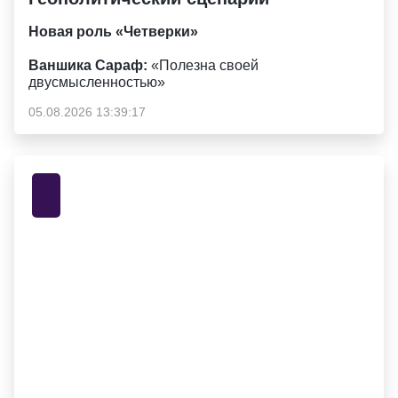
Новая роль «Четверки»
Ваншика Сараф:
«Полезна своей
двусмысленностью»
05.08.2026 13:39:17