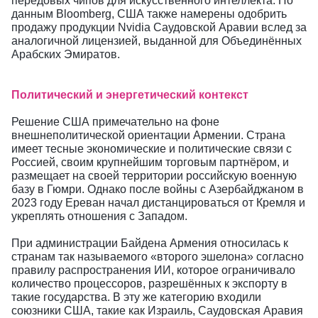
передовых чипов для искусственного интеллекта. По
данным Bloomberg, США также намерены одобрить
продажу продукции Nvidia Саудовской Аравии вслед за
аналогичной лицензией, выданной для Объединённых
Арабских Эмиратов.
Политический и энергетический контекст
Решение США примечательно на фоне
внешнеполитической ориентации Армении. Страна
имеет тесные экономические и политические связи с
Россией, своим крупнейшим торговым партнёром, и
размещает на своей территории российскую военную
базу в Гюмри. Однако после войны с Азербайджаном в
2023 году Ереван начал дистанцироваться от Кремля и
укреплять отношения с Западом.
При администрации Байдена Армения относилась к
странам так называемого «второго эшелона» согласно
правилу распространения ИИ, которое ограничивало
количество процессоров, разрешённых к экспорту в
такие государства. В эту же категорию входили
союзники США, такие как Израиль, Саудовская Аравия