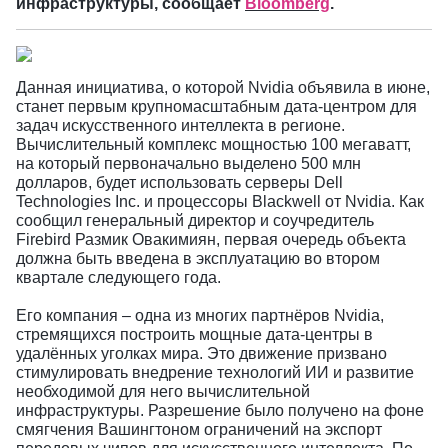
инфраструктуры, сообщает
Bloomberg
.
Данная инициатива, о которой Nvidia объявила в июне,
станет первым крупномасштабным дата-центром для
задач искусственного интеллекта в регионе.
Вычислительный комплекс мощностью 100 мегаватт,
на который первоначально выделено 500 млн
долларов, будет использовать серверы Dell
Technologies Inc. и процессоры Blackwell от Nvidia. Как
сообщил генеральный директор и соучредитель
Firebird Размик Овакимиян, первая очередь объекта
должна быть введена в эксплуатацию во втором
квартале следующего года.
Его компания – одна из многих партнёров Nvidia,
стремящихся построить мощные дата-центры в
удалённых уголках мира. Это движение призвано
стимулировать внедрение технологий ИИ и развитие
необходимой для него вычислительной
инфраструктуры. Разрешение было получено на фоне
смягчения Вашингтоном ограничений на экспорт