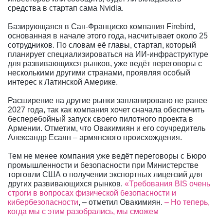
средства в стартап сама Nvidia.
Базирующаяся в Сан-Франциско компания Firebird,
основанная в начале этого года, насчитывает около 25
сотрудников. По словам её главы, стартап, который
планирует специализироваться на ИИ-инфраструктуре
для развивающихся рынков, уже ведёт переговоры с
несколькими другими странами, проявляя особый
интерес к Латинской Америке.
Расширение на другие рынки запланировано не ранее
2027 года, так как компания хочет сначала обеспечить
бесперебойный запуск своего пилотного проекта в
Армении. Отметим, что Овакимиян и его соучредитель
Александр Есаян – армянского происхождения.
Тем не менее компания уже ведёт переговоры с Бюро
промышленности и безопасности при Министерстве
торговли США о получении экспортных лицензий для
других развивающихся рынков.
«Требования BIS очень
строги в вопросах физической безопасности и
кибербезопасности
, – отметил Овакимиян.
– Но теперь,
когда мы с этим разобрались, мы сможем