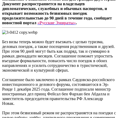
Документ распространяется на владельцев
дипломатических, служебных и обычных паспортов, и
открывает возможность безвизовых поездок
продолжительностью до 90 дней в течение года, сообщает
новостной портал
«Русские Эмираты»
.
Без визы теперь можно будет въезжать с целью туризма,
деловых поездок, а также посещения родственников и друзей.
При этом 90 дней могут быть как подряд, так и суммарно в
рамках двенадцати месяцев. Соглашение поможет упростить
въездные формальности, повысить число поездок в обоих
направлениях и усилить сотрудничество в туристической,
экономической и культурной сферах.
Соглашение было заключено в рамках Саудовско-российского
инвестиционного и делового форума, состоявшегося в Эр-
Рияде 1 декабря 2025 года. Соглашение подписали министр
иностранных дел принц Фейсал бен Фархан бен Абдалла и
заместитель председателя правительства РФ Александр
Новак.
При этом безвизовый режим не распространяется на поездки с
целью работы, учёбы, длительного проживания и совершения