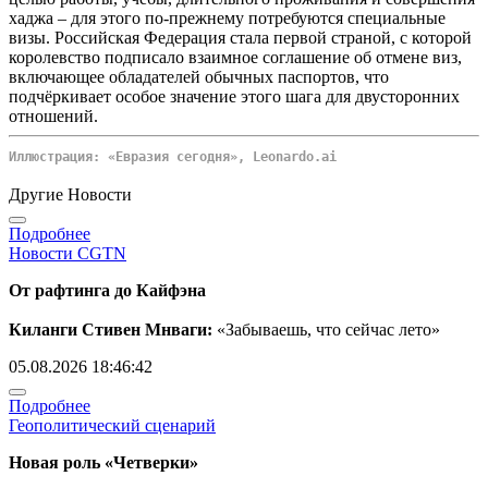
хаджа – для этого по‑прежнему потребуются специальные
визы. Российская Федерация стала первой страной, с которой
королевство подписало взаимное соглашение об отмене виз,
включающее обладателей обычных паспортов, что
подчёркивает особое значение этого шага для двусторонних
отношений.
Иллюстрация: «Евразия сегодня», Leonardo.ai
Другие Новости
Подробнее
Новости CGTN
От рафтинга до Кайфэна
Киланги Стивен Мнваги:
«Забываешь, что сейчас лето»
05.08.2026 18:46:42
Подробнее
Геополитический сценарий
Новая роль «Четверки»