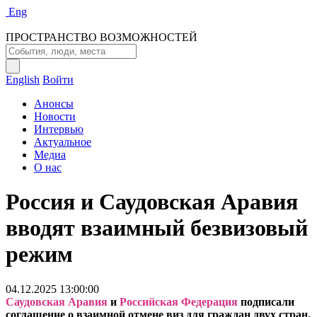
Eng
ПРОСТРАНСТВО ВОЗМОЖНОСТЕЙ
English
Войти
Анонсы
Новости
Интервью
Актуальное
Медиа
О нас
Россия и Саудовская Аравия
вводят взаимный безвизовый
режим
04.12.2025 13:00:00
Саудовская Аравия
и
Российская Федерация
подписали
соглашение о взаимной отмене виз для граждан двух стран.