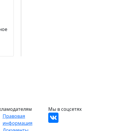
ное
кламодателям
Мы в соцсетях
Правовая
информация
Документы