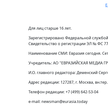
E
Для лиц старше 16 лет.
Зарегистрировано Федеральной службой 
Свидетельство о регистрации ЭЛ № ФС 77 
Наименование СМИ: Евразия сегодня. Се
Учредитель: АО "ЕВРАЗИЙСКАЯ МЕДИА ГР
И.О. главного редактора: Деменский Сер
Адрес редакции: 127287, г. Москва, вн.тер.
Телефон редакции: +7 (499) 642-53-04
e-mail: newsman@eurasia.today