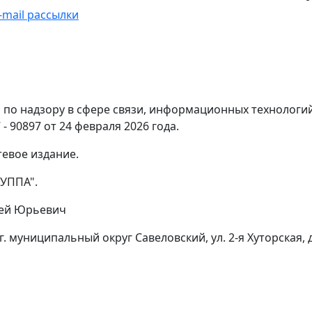
-mail рассылки
по надзору в сфере связи, информационных технологи
- 90897 от 24 февраля 2026 года.
тевое издание.
УППА".
гей Юрьевич
г. муниципальный округ Савеловский, ул. 2-я Хуторская, д.