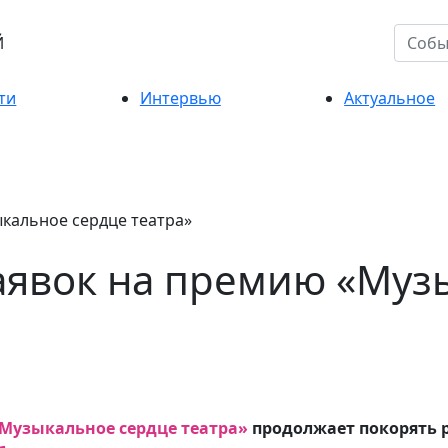
Й
ти
Интервью
Актуальное
аявок на премию «Муз
Музыкальное сердце театра»
продолжает покорять р