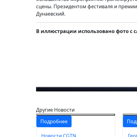
сцены. Президентом фестиваля и премии
Дунаевский.
В иллюстрации использовано фото с 
Другие Новости
Подробнее
Под
Новости CGTN
Гео