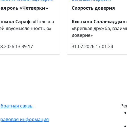
ая роль «Четверки»
Скорость доверия
ншика Сараф:
«Полезна
Кистина Саллехаддин:
ей двусмысленностью»
«Крепкая дружба, взаим
доверие»
08.2026 13:39:17
31.07.2026 17:01:24
братная связь
Ре
равовая информация