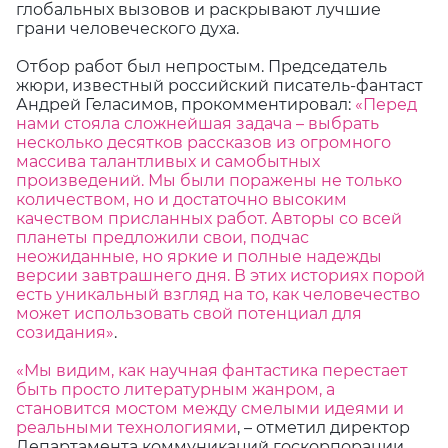
глобальных вызовов и раскрывают лучшие
грани человеческого духа.
Отбор работ был непростым. Председатель
жюри, известный российский писатель-фантаст
Андрей Геласимов, прокомментировал:
«Перед
нами стояла сложнейшая задача – выбрать
несколько десятков рассказов из огромного
массива талантливых и самобытных
произведений. Мы были поражены не только
количеством, но и достаточно высоким
качеством присланных работ. Авторы со всей
планеты предложили свои, подчас
неожиданные, но яркие и полные надежды
версии завтрашнего дня. В этих историях порой
есть уникальный взгляд на то, как человечество
может использовать свой потенциал для
созидания»
.
«Мы видим, как научная фантастика перестает
быть просто литературным жанром, а
становится мостом между смелыми идеями и
реальными технологиями
, – отметил директор
Департамента коммуникаций госкорпорации