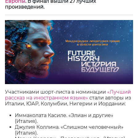
Европы
. В финал вышли 27 лучших
произведений.
Участниками шорт-листа в номинации
«Лучший
рассказ на иностранном языке»
стали авторы из
Италии, ЮАР, Колумбии, Нигерии и Иордании:
Иммаколата Касиле. «Элиан и другие»
(Италия).
Джулия Коллина. «Слишком человечный»
(Италия).