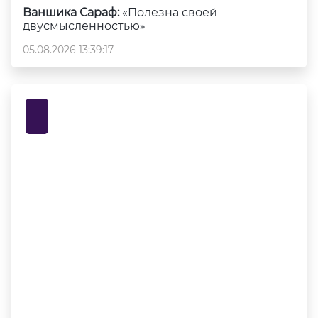
Ваншика Сараф:
«Полезна своей
двусмысленностью»
05.08.2026 13:39:17