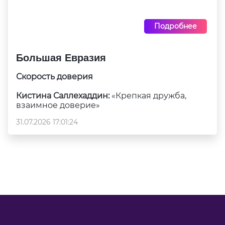
Подробнее
Большая Евразия
Скорость доверия
Кистина Саллехаддин:
«Крепкая дружба,
взаимное доверие»
31.07.2026 17:01:24