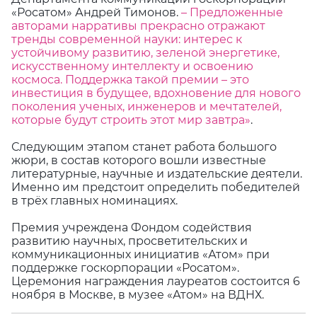
«Росатом» Андрей Тимонов.
– Предложенные
авторами нарративы прекрасно отражают
тренды современной науки: интерес к
устойчивому развитию, зеленой энергетике,
искусственному интеллекту и освоению
космоса. Поддержка такой премии – это
инвестиция в будущее, вдохновение для нового
поколения ученых, инженеров и мечтателей,
которые будут строить этот мир завтра»
.
Следующим этапом станет работа большого
жюри, в состав которого вошли известные
литературные, научные и издательские деятели.
Именно им предстоит определить победителей
в трёх главных номинациях.
Премия учреждена Фондом содействия
развитию научных, просветительских и
коммуникационных инициатив «Атом» при
поддержке госкорпорации «Росатом».
Церемония награждения лауреатов состоится 6
ноября в Москве, в музее «Атом» на ВДНХ.