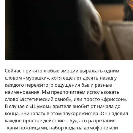
Сейчас принято любые эмоции выражать одним
словом «мурашки», хотя ещё лет десять назад у
каждого пережитого ощущения были разные
наименования. Мы предпочитаем использовать
слово «эстетический озноб», или просто «фриссон».
В случае с «Шумом» зрителя знобит от начала до
конца. «Виноват» в этом звукорежиссёр. Он наделил
каждое простое действие – будь то разрезание
ткани ножницами, набор кода на домофоне или