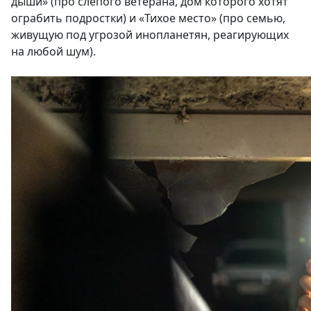
дыши» (про слепого ветерана, дом которого хотят
ограбить подростки) и «Тихое место» (про семью,
живущую под угрозой инопланетян, реагирующих
на любой шум).