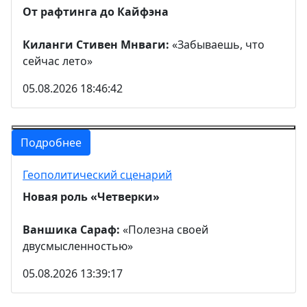
От рафтинга до Кайфэна
Киланги Стивен Мнваги:
«Забываешь, что
сейчас лето»
05.08.2026 18:46:42
Подробнее
Геополитический сценарий
Новая роль «Четверки»
Ваншика Сараф:
«Полезна своей
двусмысленностью»
05.08.2026 13:39:17