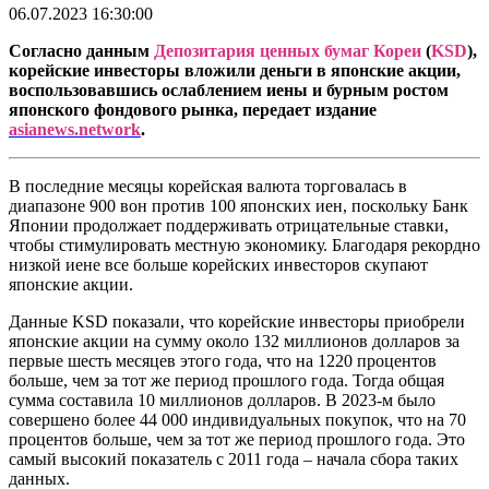
06.07.2023 16:30:00
Согласно данным
Депозитария ценных бумаг Кореи
(
KSD
),
корейские инвесторы вложили деньги в японские акции,
воспользовавшись ослаблением иены и бурным ростом
японского фондового рынка, передает издание
asianews.network
.
В последние месяцы корейская валюта торговалась в
диапазоне 900 вон против 100 японских иен, поскольку Банк
Японии продолжает поддерживать отрицательные ставки,
чтобы стимулировать местную экономику. Благодаря рекордно
низкой иене все больше корейских инвесторов скупают
японские акции.
Данные KSD показали, что корейские инвесторы приобрели
японские акции на сумму около 132 миллионов долларов за
первые шесть месяцев этого года, что на 1220 процентов
больше, чем за тот же период прошлого года. Тогда общая
сумма составила 10 миллионов долларов. В 2023-м было
совершено более 44 000 индивидуальных покупок, что на 70
процентов больше, чем за тот же период прошлого года. Это
самый высокий показатель с 2011 года – начала сбора таких
данных.