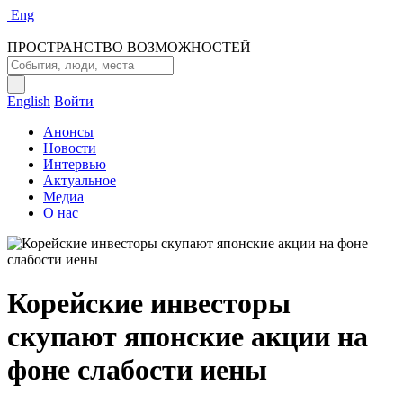
Eng
ПРОСТРАНСТВО ВОЗМОЖНОСТЕЙ
English
Войти
Анонсы
Новости
Интервью
Актуальное
Медиа
О нас
Корейские инвесторы
скупают японские акции на
фоне слабости иены