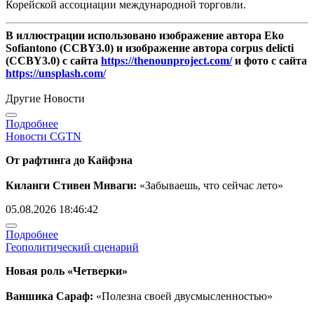
Корейской ассоциации международной торговли.
В иллюстрации использовано изображение автора Eko
Sofiantono (CCBY3.0) и изображение автора corpus delicti
(CCBY3.0) с сайта
https://thenounproject.com/
и фото с сайта
https://unsplash.com/
Другие Новости
Подробнее
Новости CGTN
От рафтинга до Кайфэна
Киланги Стивен Мнваги:
«Забываешь, что сейчас лето»
05.08.2026 18:46:42
Подробнее
Геополитический сценарий
Новая роль «Четверки»
Ваншика Сараф:
«Полезна своей двусмысленностью»