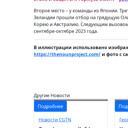
Второе место – у команды из Японии. Тре
Зеландии прошли отбор на грядущую Оли
Корею и Австралию. Следующим вызовом 
сентябре-октябре 2023 года.
В иллюстрации использовано изображен
https://thenounproject.com/
и фото с с
Другие Новости
Подробнее
Под
Новости CGTN
Гео