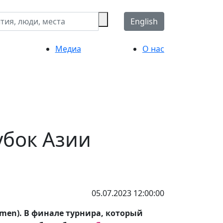
English
Медиа
О нас
убок Азии
05.07.2023 12:00:00
omen). В финале турнира, который