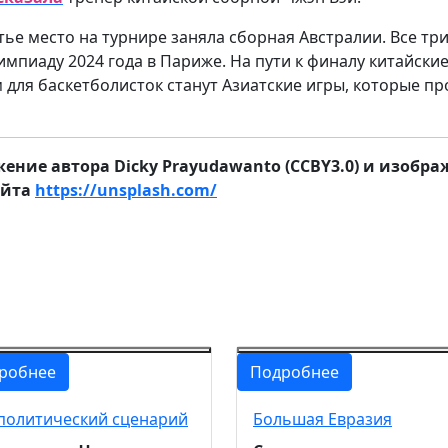
тье место на турнире заняла сборная Австралии. Все тр
мпиаду 2024 года в Париже. На пути к финалу китайск
для баскетболисток станут Азиатские игры, которые пр
ие автора Dicky Prayudawanto (CCBY3.0) и изображен
айта
https://unsplash.com/
робнее
Подробнее
политический сценарий
Большая Евразия