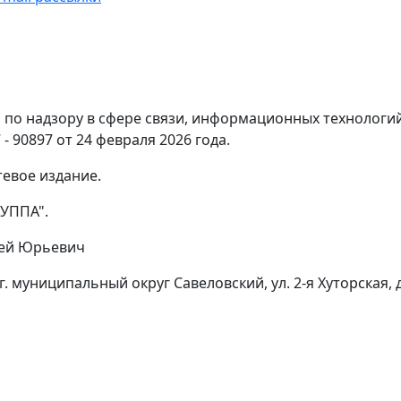
по надзору в сфере связи, информационных технологи
- 90897 от 24 февраля 2026 года.
тевое издание.
УППА".
гей Юрьевич
г. муниципальный округ Савеловский, ул. 2-я Хуторская, д.