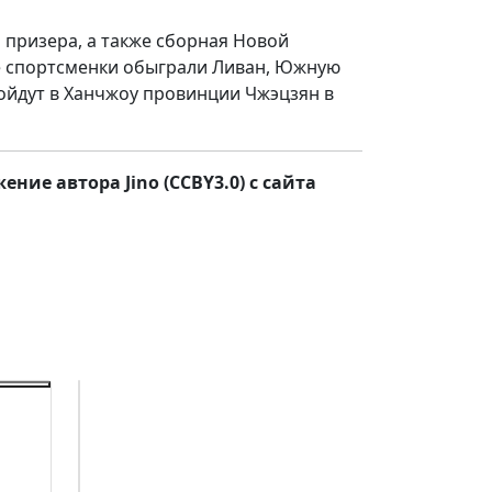
и призера, а также сборная Новой
ие спортсменки обыграли Ливан, Южную
ойдут в Ханчжоу провинции Чжэцзян в
ие автора Jino (CCBY3.0) с сайта