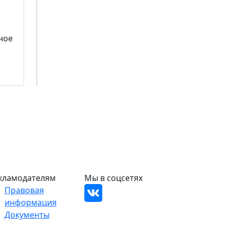
ное
кламодателям
Мы в соцсетях
Правовая
информация
Документы