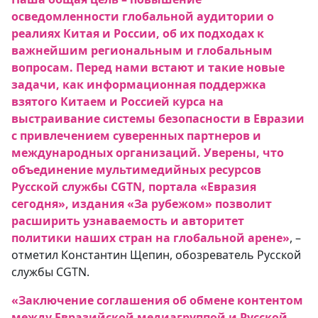
осведомленности глобальной аудитории о
реалиях Китая и России, об их подходах к
важнейшим региональным и глобальным
вопросам. Перед нами встают и такие новые
задачи, как информационная поддержка
взятого Китаем и Россией курса на
выстраивание системы безопасности в Евразии
с привлечением суверенных партнеров и
международных организаций. Уверены, что
объединение мультимедийных ресурсов
Русской службы CGTN, портала «Евразия
сегодня», издания «За рубежом» позволит
расширить узнаваемость и авторитет
политики наших стран на глобальной арене»
, –
отметил Константин Щепин, обозреватель Русской
службы CGTN.
«Заключение соглашения об обмене контентом
между Евразийской медиагруппой и Русской