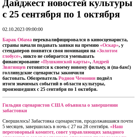
Дайджест новостей культуры
с 25 сентября по 1 октября
02.10.2023 09:00:00
Барак Обама
переквалифицировался в киносценариста,
страны начали подавать заявки на премию
«Оскар
»
, у
стендаперов появится своя номинация на
«Золотом
глобусе»
, никто не собирается уменьшать
финансирование
«Пушкинской карты»
,
Андрей
Звягинцев
готовится к своему новому фильму, и (па-бам!)
голливудские сценаристы закончили
бастовать. Обозреватель
Родион Чемонин
подвёл
итоги значимых событий в области культуры,
произошедших с 25 сентября по 1 октября.
Гильдия сценаристов США объявила о завершении
забастовки
Свершилось! Забастовка сценаристов, продолжавшаяся почти
5 месяцев, завершилась в ночь с 27 на 28 сентября.
«Наш
переговорный комитет, совет управляющих западного