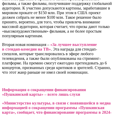
фильмы, а также фильмы, получившие поддержку глобальной
аудитории. К участию допускаются картины, заработавшие в
мировом прокате от $150 млн. При этом в США проект
должен собрать не менее $100 млн. Такое решение было
принято, вероятно, для того, чтобы привлечь внимание
массовой аудитории, которая считает, что призы дают только
«высокохудожественным» фильмам, а не более простым
популярным картинам.
Вторая новая номинация –
«За лучшее выступление
в стендап-комедии на ТВ»
. Эта награда для стендап-
спешлов, которые транслировались в эфире любого
телевидения, а также были опубликованы на стриминг-
платформе. На премию смогут ежегодно претендовать до 6
концертов, признанных среди критиков и зрителей. Странно,
что этот жанр раньше не имел своей номинации.
Информация о сокращении финансирования
«Пушкинской карты» – всего лишь слухи
«Министерство культуры, в связи с появившейся в медиа
информацией о сокращении программы «Пушкинская
карта», сообщает, что финансирование программы в 2024-