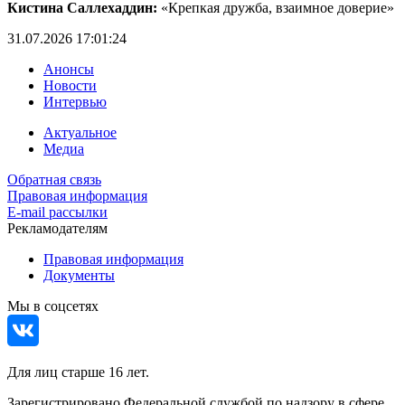
Кистина Саллехаддин:
«Крепкая дружба, взаимное доверие»
31.07.2026 17:01:24
Анонсы
Новости
Интервью
Актуальное
Медиа
Обратная связь
Правовая информация
E-mail рассылки
Рекламодателям
Правовая информация
Документы
Мы в соцсетях
Для лиц старше 16 лет.
Зарегистрировано Федеральной службой по надзору в сфере