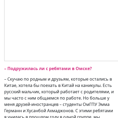
– Подружилась ли с ребятами в Омске?
– Скучаю по родным и друзьям, которые остались в
Китае, хотела бы поехать в Китай на каникулы. Есть
русский мальчик, который работает с родителями, и
мы часто с ним общаемся по работе. Но больше у
меня друзей-иностранцев – студенты ОмГПУ Эмма
Германн и Хусанбой Ахмаджонов. С этими ребятами
я училась в прошлом году в одной группе, мы