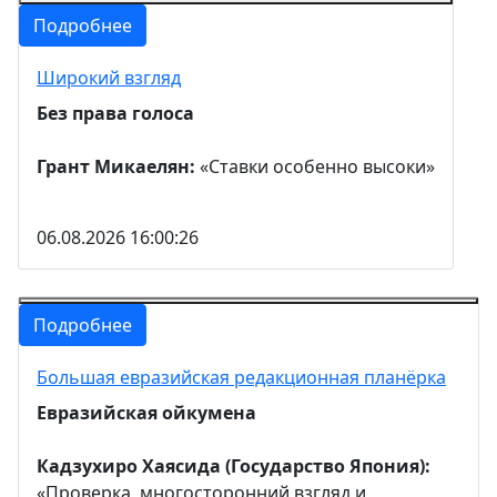
Подробнее
Широкий взгляд
Без права голоса
Грант Микаелян:
«Ставки особенно высоки»
06.08.2026 16:00:26
Подробнее
Большая евразийская редакционная планёрка
Евразийская ойкумена
Кадзухиро Хаясида (Государство Япония):
«Проверка, многосторонний взгляд и