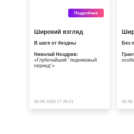
Подробнее
Широкий взгляд
Шир
В шаге от бездны
Без 
Николай Ноздрев:
Гран
«Глубочайший "ледниковый
особ
период"»
06.08.2026 17:39:21
06.08