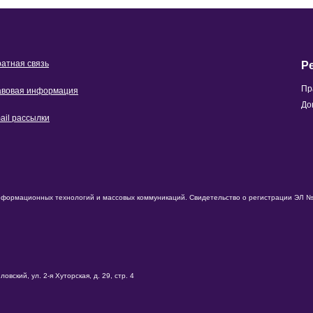
атная связь
Р
Пр
вовая информация
До
ail рассылки
нформационных технологий и массовых коммуникаций. Свидетельство о регистрации ЭЛ № 
вский, ул. 2-я Хуторская, д. 29, стр. 4