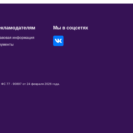
екламодателям
Мы в соцсетях
авовая информация
кументы
ФС 77 - 90897 от 24 февраля 2026 года.