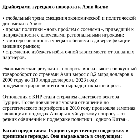
Драйверами турецкого поворота к Азии были:
• глобальный тренд смещения экономической и политической
динамики в Азию;
• провал политики «ноль проблем с соседями», приведший к
напряжённости с ключевыми региональными игроками;
• заинтересованность турецкого бизнеса в диверсификации
внешних рынков;
• стремление избежать избыточной зависимости от западных
партнёров.
Экономические результаты поворота впечатляют: совокупный
товарооборот со странами Азии вырос с 8,2 млрд долларов в
2000 году до 110 млрд долларов в 2023 году,
продемонстрировав почти четырнадцатикратный рост.
Отношения с КНР стали стержнем азиатского вектора
Турции. После повышения уровня отношений до
стратегического партнёрства в 2010 году произошла заметная
эволюция в подходах Анкары к уйгурскому вопросу – от
резких обвинений к поддержке политики «одного Китая».
Китай предоставил Турции существенную поддержку в
кризисные периоды. Она выражалась в следующем: