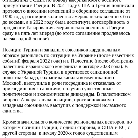
присутствия в Греции. В 2021 году США и Греция подписали
протокол о внесении изменений в оборонное соглашение от
1990 года, расширив количество американских военных баз
до восьми, а в 2022 году была достигнута договорённость о
продлении базирования американских военных в Греции
сразу на пять лет вперёд (до этого соглашение продлевалось
на ежегодной основе).
Позиции Турции и западных союзников кардинальным
образом разошлись по ситуации на Украине (после известных
событий февраля 2022 года) и в Палестине (после обострения
палестино-израильского конфликта в октябре 2023 года). В
случае с Украиной Турция, в противовес санкционной
политике Запада, сохранила каналы коммуникации с
Москвой, выступила в роли посредника и отказалась от
присоединения к санкциям, получив существенные
политические и экономические дивиденды. В палестинском
вопросе Анкара заняла позицию, противоположную
западным союзникам, выступив с поддержкой исламского
единства.
Кроме значительного количества региональных векторов, по
которым позиции Турции, с одной стороны, и США и ЕС, с
другой стороны, к началу 2020-х годов существенным