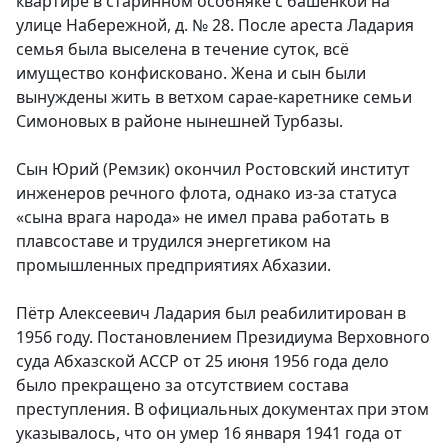
квартире в старинном особняке с башенкой на
улице Набережной, д. № 28. После ареста Ладария
семья была выселена в течение суток, всё
имущество конфисковано. Жена и сын были
вынуждены жить в ветхом сарае-каретнике семьи
Симоновых в районе нынешней Турбазы.
Сын Юрий (Ремзик) окончил Ростовский институт
инженеров речного флота, однако из-за статуса
«сына врага народа» не имел права работать в
плавсоставе и трудился энергетиком на
промышленных предприятиях Абхазии.
Пётр Алексеевич Ладария был реабилитирован в
1956 году. Постановлением Президиума Верховного
суда Абхазской АССР от 25 июня 1956 года дело
было прекращено за отсутствием состава
преступления. В официальных документах при этом
указывалось, что он умер 16 января 1941 года от