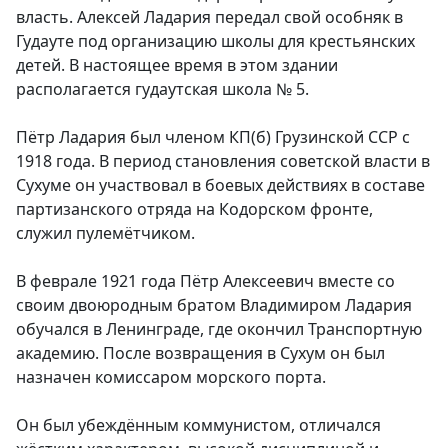
власть. Алексей Ладария передал свой особняк в
Гудауте под организацию школы для крестьянских
детей. В настоящее время в этом здании
располагается гудаутская школа № 5.
Пётр Ладария был членом КП(б) Грузинской ССР с
1918 года. В период становления советской власти в
Сухуме он участвовал в боевых действиях в составе
партизанского отряда на Кодорском фронте,
служил пулемётчиком.
В феврале 1921 года Пётр Алексеевич вместе со
своим двоюродным братом Владимиром Ладария
обучался в Ленинграде, где окончил Транспортную
академию. После возвращения в Сухум он был
назначен комиссаром морского порта.
Он был убеждённым коммунистом, отличался