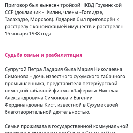
Приговор был вынесен тройкой НКВД Грузинской
ССР (докладчик – Филин, члены –Гоглидзе,
Талахадзе, Морозов). Ладария был приговорён к
расстрелу с конфискацией имуществ и расстрелян
16 января 1938 года.
Судьба семьи и реабилитация
Супругой Петра Ладария была Мария Николаевна
Симонова – дочь известного сухумского табачного
промышленника, представителя петербургской
немецкой табачной фирмы «Лафермъ» Николая
Александровича Симонова и Евгении
Фердинандовны Кист, известной в Сухуме своей
благотворительной деятельностью.
Семья проживала в государственной коммунальной