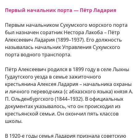
Первый начальник порта — Пётр Ладария
Первым начальником Сухумского морского порта
был назначен соратник Нестора Лакоба – Пётр
Алексеевич Ладария (1899–1937). Его должность
называлась начальник Управления Сухумского
порта водного транспорта.
Пётр Алексеевич родился в 1899 году в селе Лыхны
Гудаутского уезда в семье зажиточного
крестьянина Алексея Ладария – начальника охраны
и личного переводчика (с абхазского языка) князя А.
П. Ольденбургского (1844–1932). В официальных
документах указывалось, что он происходил из
крестьянской семьи. Он окончил пять классов
школы.
В 1920-е годы семья Ладария признала советскую