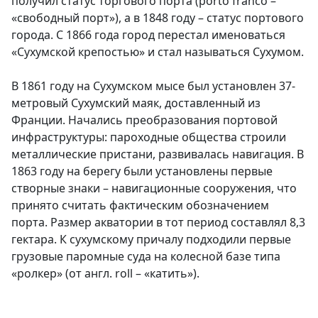
получил статус торгового порта (porto franco –
«свободный порт»), а в 1848 году – статус портового
города. С 1866 года город перестал именоваться
«Сухумской крепостью» и стал называться Сухумом.
В 1861 году на Сухумском мысе был установлен 37-
метровый Сухумский маяк, доставленный из
Франции. Начались преобразования портовой
инфраструктуры: пароходные общества строили
металлические пристани, развивалась навигация. В
1863 году на берегу были установлены первые
створные знаки – навигационные сооружения, что
принято считать фактическим обозначением
порта. Размер акватории в тот период составлял 8,3
гектара. К сухумскому причалу подходили первые
грузовые паромные суда на колесной базе типа
«ролкер» (от англ. roll – «катить»).