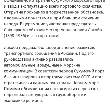
официальное открытие Сухумского морского порта
и ввод в эксплуатацию всего портового хозяйства.
Открытие проходило в торжественной обстановке,
с военными почестями и при большом стечении
народа. В церемонии участвовал председатель
Совнаркома Абхазии Нестор Аполлонович Лакоба
(1898–1936) и его соратники.
Лакоба придавал большое значение развитию
транспортного сообщения в Абхазии. Под его
руководством активно развивались
автомобильные, воздушные и морские
коммуникации. В советский период Сухумский порт
был интегрирован в портовую систему СССР и стал
стратегически важным пунктом на Черном море.
Помимо обслуживания пассажирских перевозок,
порт играл важную роль в грузообороте и
экономике региона.