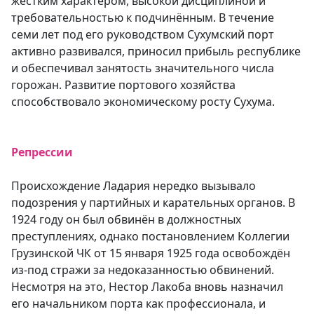
жёстким характером, высокой дисциплиной и
требовательностью к подчинённым. В течение
семи лет под его руководством Сухумский порт
активно развивался, приносил прибыль республике
и обеспечивал занятость значительного числа
горожан. Развитие портового хозяйства
способствовало экономическому росту Сухума.
Репрессии
Происхождение Ладария нередко вызывало
подозрения у партийных и карательных органов. В
1924 году он был обвинён в должностных
преступлениях, однако постановлением Коллегии
Грузинской ЧК от 15 января 1925 года освобождён
из-под стражи за недоказанностью обвинений.
Несмотря на это, Нестор Лакоба вновь назначил
его начальником порта как профессионала, и