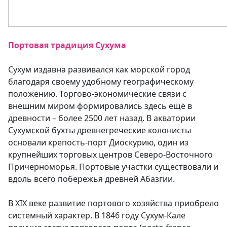
Портовая традиция Сухума
Сухум издавна развивался как морской город
благодаря своему удобному географическому
положению. Торгово-экономические связи с
внешним миром формировались здесь ещё в
древности – более 2500 лет назад. В акватории
Сухумской бухты древнегреческие колонисты
основали крепость-порт Диоскурию, один из
крупнейших торговых центров Северо-Восточного
Причерноморья. Портовые участки существовали и
вдоль всего побережья древней Абазгии.
В XIX веке развитие портового хозяйства приобрело
системный характер. В 1846 году Сухум-Кале