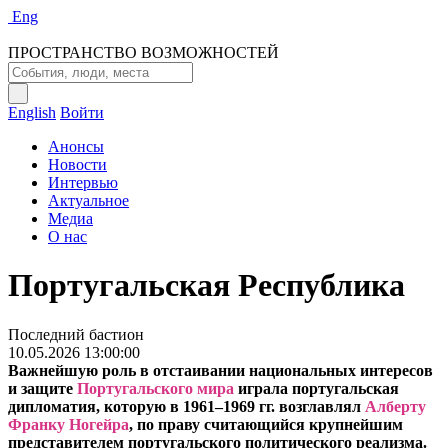
Eng
ПРОСТРАНСТВО ВОЗМОЖНОСТЕЙ
English
Войти
Анонсы
Новости
Интервью
Актуальное
Медиа
О нас
Португальская Республика
Последний бастион
10.05.2026 13:00:00
Важнейшую роль в отстаивании национальных интересов
и защите
Португальского мира
играла португальская
дипломатия, которую в 1961–1969 гг. возглавлял
Алберту
Франку Ногейра
, по праву считающийся крупнейшим
представителем португальского политического реализма.