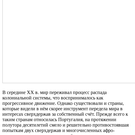
В середине ХХ в. мир переживал процесс распада
колониальной системы, что воспринималось как
прогрессивное движение. Однако существовали и страны,
которые видели в нём скорее инструмент передела мира в
интересах сверхдержав за собственный счёт. Прежде всего к
таким странам относилась Португалия, на протяжении
полутора десятилетий смело и решительно противостоявшая
попыткам двух сверхдержав и многочисленных афро-