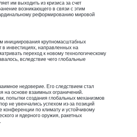
ет им выходить из кризиса за счет
анение возникающего в связи с этим
 кардинальному реформированию мировой
тем инициирования крупномасштабных
 в инвестициях, направленных на
матривать переход к новому технологическому
давалось, вследствие чего глобальные
заимное недоверие. Его следствием стал
я на основе взаимных ограничений.
ак, попытки создания глобальных механизмов
пор не увенчались успехом из-за позиций
е конференции по климату и устойчивому
ского и ядерного оружия, ракетных
.