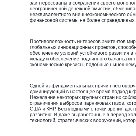
заинтересованы в сохранении своего монополь
неограниченной денежной эмиссии, обменивае
неэквивалентного внешнеэкономического обм
финансовой системы на более справедливых 
Противоположность интересов эмитентов мир
глобальных инновационных проектов, способ
обеспечение условий устойчивого развития в 
укладу и обеспечение подлинного баланса инт
экономические кризисы, подобные нынешнему
Одной из фундаментальных причин несговорчи
доминирующий в настоящее время подход к ф
Нежелание некоторых крупных стран их соблю
ограничения выбросов парниковых газов, кото
США и КНР. Бесплодными с точки зрения дост
развитию. И даже выработанные в период хол
технологий, стратегических вооружений, кот