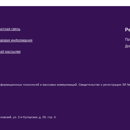
атная связь
Р
Пр
вовая информация
До
ail рассылки
нформационных технологий и массовых коммуникаций. Свидетельство о регистрации ЭЛ № 
вский, ул. 2-я Хуторская, д. 29, стр. 4