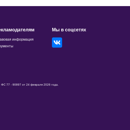
екламодателям
Мы в соцсетях
авовая информация
кументы
ФС 77 - 90897 от 24 февраля 2026 года.