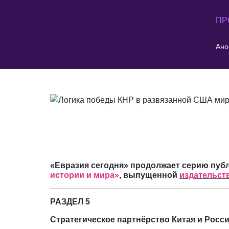
ПР
Ано
«Евразия сегодня» продолжает серию пуб
истории и мира»
, выпущенной
издательст
РАЗДЕЛ 5
Стратегическое партнёрство Китая и Росс