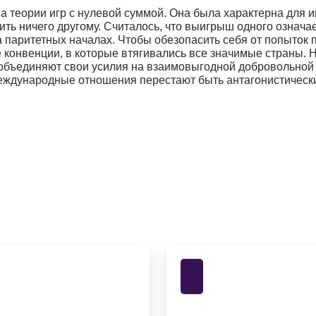
а теории игр с нулевой суммой. Она была характерна для 
пить ничего другому. Считалось, что выигрыш одного означа
а паритетных началах. Чтобы обезопасить себя от попыток 
онвенции, в которые втягивались все значимые страны. Н
 объединяют свои усилия на взаимовыгодной добровольной 
еждународные отношения перестают быть антагонистическим