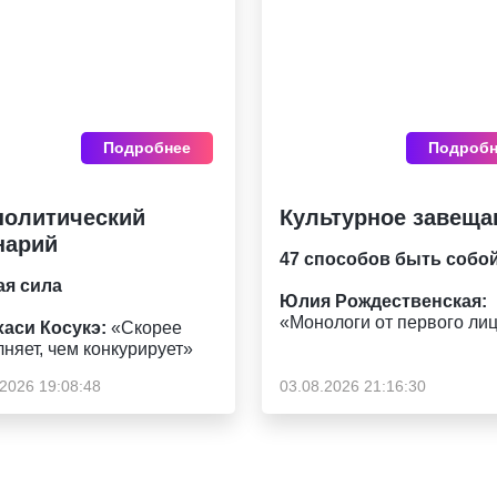
Подробнее
Подробн
политический
Культурное завеща
нарий
47 способов быть собо
ая сила
Юлия Рождественская:
«Монологи от первого ли
хаси Косукэ:
«Скорее
няет, чем конкурирует»
.2026 19:08:48
03.08.2026 21:16:30