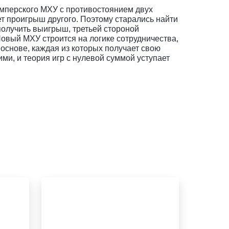
имперского МХУ с противостоянием двух
ет проигрыш другого. Поэтому старались найти
получить выигрыш, третьей стороной
овый МХУ строится на логике сотрудничества,
основе, каждая из которых получает свою
и, и теория игр с нулевой суммой уступает