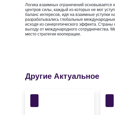
Логика взаимных ограничений основывается н
центров силы, каждый из которых не мог усту
баланс интересов, идя на взаимные уступки н
разрабатывались глобальные международные к
исходя из синергетического эффекта. Страны
выгоду от международного сотрудничества. М
место стратегии кооперации.
Другие Актуальное