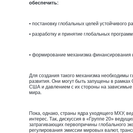
обеспечить:
• постановку глобальных целей устойчивого р
• разработку и принятие глобальных программ
• формирование механизма финансирования и
Для создания такого механизма необходимы г
развития. Они могут быть запущены в рамках
США и давлением с их стороны на зависимые 
мира.
Пока, однако, страны ядра уходящего МХУ, в
интерес. Так, дискуссия в «Группе 20» веду
затрагивающих первопричины глобального эко
регулирования эмиссии мировых валют, транс