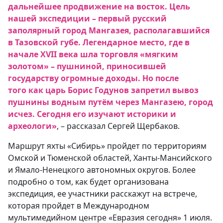
дальнейшее продвижение на восток. Цель
нашей экспедиции – первый русский
заполярный город Мангазея, располагавшийся
в Тазовской губе. Легендарное место, где в
начале XVII века шла торговля «мягким
золотом» – пушниной, приносившей
государству огромные доходы. Но после
того как царь Борис Годунов запретил вывоз
пушнины водным путём через Мангазею, город
исчез. Сегодня его изучают историки и
археологи»
, – рассказал Сергей Щербаков.
Маршрут яхты «Сибирь» пройдет по территориям
Омской и Тюменской областей, Ханты-Мансийского
и Ямало-Ненецкого автономных округов. Более
подробно о том, как будет организована
экспедиция, ее участники расскажут на встрече,
которая пройдет в Международном
мультимедийном центре «Евразия сегодня» 1 июля.