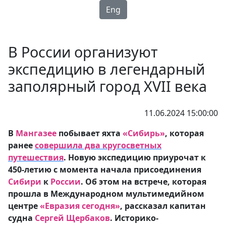
Eng
В России организуют
экспедицию в легендарный
заполярный город XVII века
11.06.2024 15:00:00
В
Мангазее
побывает яхта
«Сибирь»
, которая
ранее
совершила два кругосветных
путешествия
. Новую экспедицию приурочат к
450-летию с момента начала присоединения
Сибири
к
России
. Об этом на встрече, которая
прошла в Международном мультимедийном
центре
«Евразия сегодня»
, рассказал капитан
судна
Сергей Щербаков
. Историко-