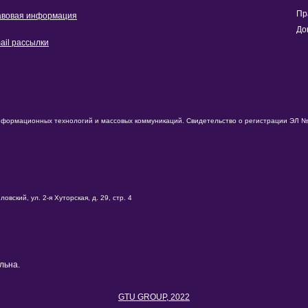
Пр
вовая информация
До
ail рассылки
нформационных технологий и массовых коммуникаций. Свидетельство о регистрации ЭЛ № 
вский, ул. 2-я Хуторская, д. 29, стр. 4
льна.
GTU GROUP, 2022