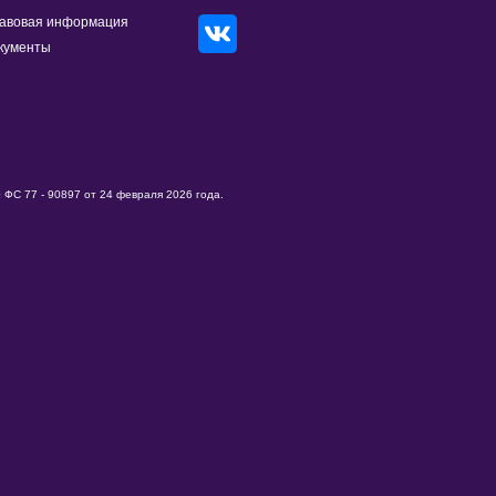
авовая информация
кументы
ФС 77 - 90897 от 24 февраля 2026 года.