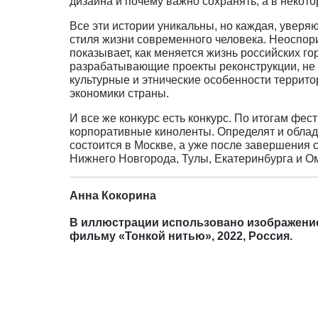
дизайна и почему важно сохранять, а в некот
Все эти истории уникальны, но каждая, уверя
стиля жизни современного человека. Неоспор
показывает, как меняется жизнь российских г
разрабатывающие проекты реконструкции, не
культурные и этнические особенности террито
экономики страны.
И все же конкурс есть конкурс. По итогам ф
корпоративные киноленты. Определят и облад
состоится в Москве, а уже после завершения 
Нижнего Новгорода, Тулы, Екатеринбурга и О
Анна Кокорина
В иллюстрации использовано изображение 
фильму
«
Тонкой нитью
»
, 2022, Россия.