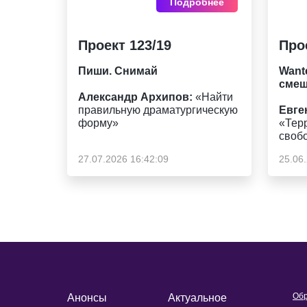
Подробнее
Проект 123/19
Про
Пиши. Снимай
Want
сме
Александр Архипов:
«Найти
правильную драматургическую
Евге
форму»
«Тер
своб
27.07.2026 16:42:09
25.06
Обр
Анонсы
Актуальное