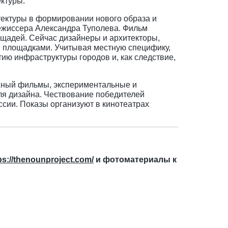
ектуры.
итектуры в формировании нового образа и
ежиссера Александра Туполева. Фильм
ощадей. Сейчас дизайнеры и архитекторы,
 площадками. Учитывая местную специфику,
ию инфраструктуры городов и, как следствие,
ажный фильмы, экспериментальные и
ля дизайна. Чествование победителей
ссии. Показы организуют в кинотеатрах
ps://thenounproject.com/
и фотоматериалы к