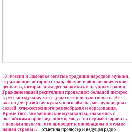
«У России и Зимбабве богатые традиции народной музыки,
отражающие историю стран, обычаи и общечеловеческие
ценности, которые выходят за рамки культурных границ.
Граждане нашей республики проявляют большой интерес
к русской музыке, хотят узнать ее и почувствовать. Это
важно для развития культурного обмена, международных
связей, художественного разнообразия и образования.
Кроме того, зимбабвийские музыканты, знакомясь с
российскими произведениями, могут экспериментировать
с новыми звуками, что приводит к инновациям в музыке
нашей страны»
, – отметила продюсер и ведущая радио