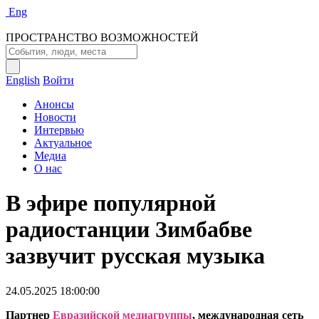
Eng
ПРОСТРАНСТВО ВОЗМОЖНОСТЕЙ
English
Войти
Анонсы
Новости
Интервью
Актуальное
Медиа
О нас
В эфире популярной
радиостанции Зимбабве
зазвучит русская музыка
24.05.2025 18:00:00
Партнер
Евразийской медиагруппы
, международная сеть