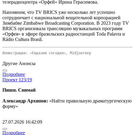
телерадиоцентра «Орфей» Ирина Герасимова.
Напомним, что TV BRICS уже несколько лет успешно
сотрудничает с национальной вещательной корпорацией
Зимбабве
Zimbabwe Broadcasting Corporation
.
В 2023 году TV
BRICS
организовала трансляцию музыкальных программ
«Орфея»
в эфире бразильских радиостанций Toda Palavra и
Rádio Cultura Brasil.
Иллюстрация: «Евразия сегодня», Midjourney
Другие Анонсы
Подробнее
Проект 123/19
Пиши. Снимай
Александр Архипов:
«Найти правильную драматургическую
форму»
27.07.2026 16:42:09
Подробнее