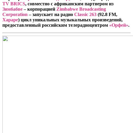
TV BRICS
, совместно с африканским партнером из
Зимбабве
–
корпорацией
Zimbabwe Broadcasting
Corporation
– запускает
на радио
Classic
263
(
92.8 FM,
Хараре
) цикл уникальных музыкальных произведений,
предоставленный российским телерадиоцентром
«Орфей»
.