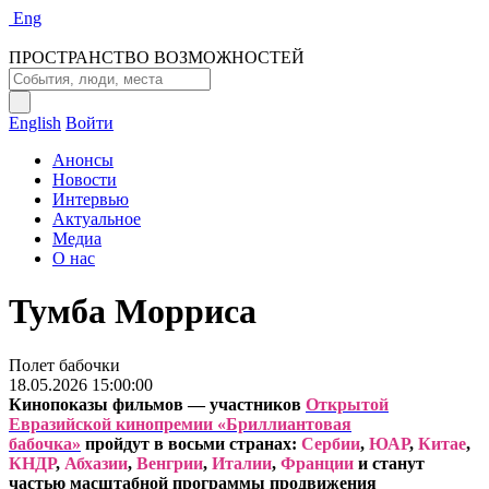
Eng
ПРОСТРАНСТВО ВОЗМОЖНОСТЕЙ
English
Войти
Анонсы
Новости
Интервью
Актуальное
Медиа
О нас
Тумба Морриса
Полет бабочки
18.05.2026 15:00:00
Кинопоказы фильмов — участников
Открытой
Евразийской кинопремии «Бриллиантовая
бабочка»
пройдут в восьми странах:
Сербии
,
ЮАР
,
Китае
,
КНДР
,
Абхазии
,
Венгрии
,
Италии
,
Франции
и станут
частью масштабной программы продвижения