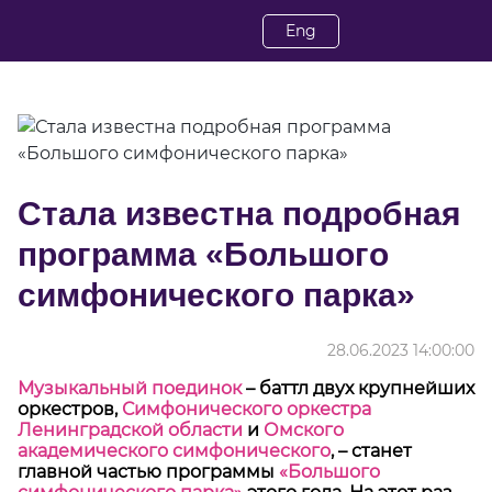
Eng
Стала известна подробная
программа «Большого
симфонического парка»
28.06.2023 14:00:00
Музыкальный поединок
–
баттл двух крупнейших
оркестров,
Симфонического оркестра
Ленинградской области
и
Омского
академического симфонического
,
–
станет
главной частью программы
«Большого