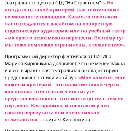
Театрального центра СТД "На Страстном".
– Но
всегда есть такой критерий, как технические
возможности площадок. Какие-то спектакли
часто создаются с расчётом на конкретную
студенческую аудиторию или на учебный театр
– их просто невозможно перенести. Поэтому тут
мы тоже немножко ограничены, к сожалению»
.
Программный директор фестиваля от ГИТИСа
Марина Кирюшкина добавляет, что не менее важна
и ярко выраженная театральная школа, которую
представляет тот или иной вуз.
«Мне кажется, ещё
важный критерий – это наличие такой черты,
как школа. То есть если в институте
представлена школа, этот институт ни с чем не
спутаешь. Как правило, и спектакли у них
сложно перепутать: они очень сильно
отличаются»
, – считает Кирюшкина.