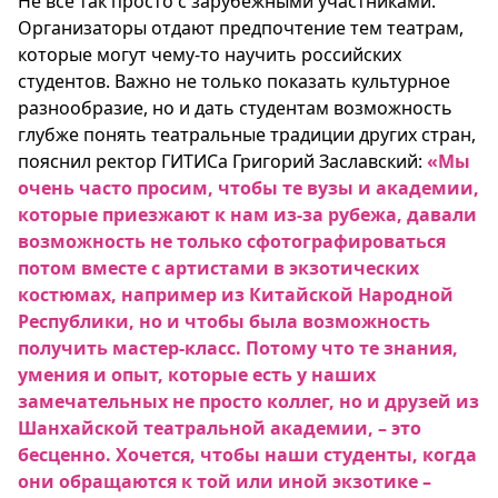
Не все так просто с зарубежными участниками.
Организаторы отдают предпочтение тем театрам,
которые могут чему-то научить российских
студентов. Важно не только показать культурное
разнообразие, но и дать студентам возможность
глубже понять театральные традиции других стран,
пояснил ректор ГИТИСа Григорий Заславский:
«Мы
очень часто просим, чтобы те вузы и академии,
которые приезжают к нам из-за рубежа, давали
возможность не только сфотографироваться
потом вместе с артистами в экзотических
костюмах, например из Китайской Народной
Республики, но и чтобы была возможность
получить мастер-класс. Потому что те знания,
умения и опыт, которые есть у наших
замечательных не просто коллег, но и друзей из
Шанхайской театральной академии, – это
бесценно. Хочется, чтобы наши студенты, когда
они обращаются к той или иной экзотике –