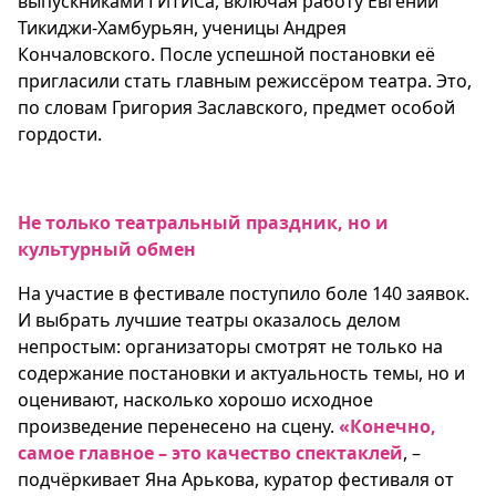
выпускниками ГИТИСа, включая работу Евгении
Тикиджи-Хамбурьян, ученицы Андрея
Кончаловского. После успешной постановки её
пригласили стать главным режиссёром театра. Это,
по словам Григория Заславского, предмет особой
гордости.
Не только театральный праздник, но и
культурный обмен
На участие в фестивале поступило боле 140 заявок.
И выбрать лучшие театры оказалось делом
непростым: организаторы смотрят не только на
содержание постановки и актуальность темы, но и
оценивают, насколько хорошо исходное
произведение перенесено на сцену.
«Конечно,
самое главное – это качество спектаклей
, –
подчёркивает Яна Арькова, куратор фестиваля от