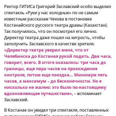
Ректор ГИТИСа Григорий Заславский особо выделил
спектакль «Руки у нас холодные» по не самым
известным рассказам Чехова в постановке
Костанайского русского театра драмы (Казахстан).
Так получилось, что он посмотрел его лично.
Директор театра даже пошел на хитрость, чтобы
заполучить Заславского в качестве зрителя.
«Директор театра уверил меня, что от
Челябинска до Костаная рукой подать. Два часа,
говорит, всего. В итоге оказалось: три часа до
границы, еще пара часов на прохождение
контроля, потом еще поездка… Минимум пять
часов, а максимум – до бесконечности. Но я
нисколько не жалею: это было по-настоящему
вдохновляющее путешествие»
, – вспоминает
Заславский.
В Костанае он увидел три спектакля, поставленных