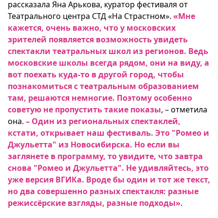
рассказала Яна Арькова, куратор фестиваля от
Театрального центра СТД «На Страстном».
«Мне
кажется, очень важно, что у московских
зрителей появляется возможность увидеть
спектакли театральных школ из регионов. Ведь
московские школы всегда рядом, они на виду, а
вот поехать куда-то в другой город, чтобы
познакомиться с театральным образованием
там, решаются немногие. Поэтому особенно
советую не пропустить такие показы
, – отметила
она.
– Один из региональных спектаклей,
кстати, открывает наш фестиваль. Это "Ромео и
Джульетта" из Новосибирска. Но если вы
заглянете в программу, то увидите, что завтра
снова "Ромео и Джульетта". Не удивляйтесь, это
уже версия ВГИКа. Вроде бы один и тот же текст,
но два совершенно разных спектакля: разные
режиссёрские взгляды, разные подходы»
.