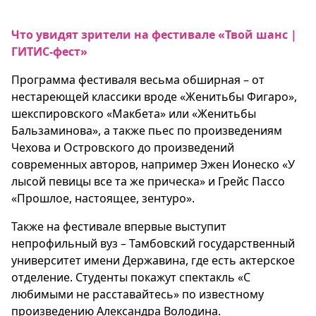
Что увидят зрители на фестивале «Твой шанс |
ГИТИС-фест»
Программа фестиваля весьма обширная – от
нестареющей классики вроде «Женитьбы Фигаро»,
шекспировского «Макбета» или «Женитьбы
Бальзаминова», а также пьес по произведениям
Чехова и Островского до произведений
современных авторов, например Эжен Ионеско «У
лысой певицы все та же прическа» и Грейс Пассо
«Прошлое, настоящее, зентуро».
Также на фестивале впервые выступит
непрофильный вуз – Тамбовский государственный
университет имени Державина, где есть актерское
отделение. Студенты покажут спектакль «С
любимыми не расставайтесь» по известному
произведению Александра Володина.