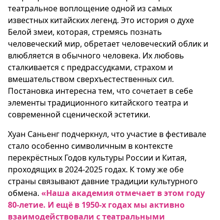
театральное воплощение одной из самых
известных китайских легенд. Это история о духе
Белой змеи, которая, стремясь познать
человеческий мир, обретает человеческий облик и
влюбляется в обычного человека. Их любовь
сталкивается с предрассудками, страхом и
вмешательством сверхъестественных сил.
Постановка интересна тем, что сочетает в себе
элементы традиционного китайского театра и
современной сценической эстетики.
Хуан Саньенг подчеркнул, что участие в фестивале
стало особенно символичным в контексте
перекрёстных Годов культуры России и Китая,
проходящих в 2024-2025 годах. К тому же обе
страны связывают давние традиции культурного
обмена.
«Наша академия отмечает в этом году
80-летие. И ещё в 1950-х годах мы активно
взаимодействовали с театральными