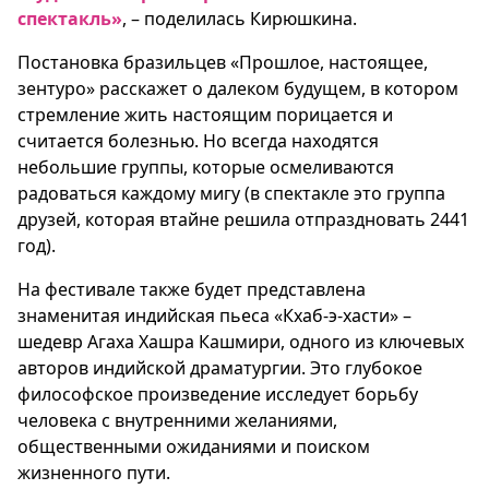
спектакль»
, – поделилась Кирюшкина.
Постановка бразильцев «Прошлое, настоящее,
зентуро» расскажет о далеком будущем, в котором
стремление жить настоящим порицается и
считается болезнью. Но всегда находятся
небольшие группы, которые осмеливаются
радоваться каждому мигу (в спектакле это группа
друзей, которая втайне решила отпраздновать 2441
год).
На фестивале также будет представлена
знаменитая индийская пьеса «Кхаб-э-хасти» –
шедевр Агаха Хашра Кашмири, одного из ключевых
авторов индийской драматургии. Это глубокое
философское произведение исследует борьбу
человека с внутренними желаниями,
общественными ожиданиями и поиском
жизненного пути.