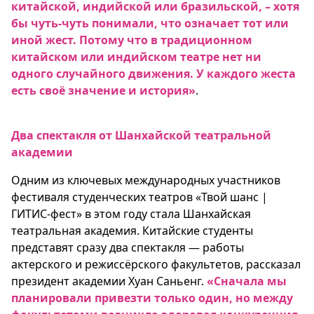
китайской, индийской или бразильской, – хотя
бы чуть-чуть понимали, что означает тот или
иной жест. Потому что в традиционном
китайском или индийском театре нет ни
одного случайного движения. У каждого жеста
есть своё значение и история»
.
Два спектакля от Шанхайской театральной
академии
Одним из ключевых международных участников
фестиваля студенческих театров «Твой шанс |
ГИТИС-фест» в этом году стала Шанхайская
театральная академия. Китайские студенты
представят сразу два спектакля — работы
актерского и режиссёрского факультетов, рассказал
президент академии Хуан Саньенг.
«Сначала мы
планировали привезти только один, но между