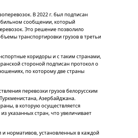
перевозок. В 2022 г. был подписан
обильном сообщении, который
еревозок. Это решение позволило
объемы транспортировки грузов в третьи
нспортные коридоры и с таким странами,
 иранской стороной подписан протокол о
ошениях, по которому две страны
твления перевозки грузов белорусским
 Туркменистана, Азербайджана.
страны, в которую осуществляется
з указанных стран, что увеличивает
 и нормативов, установленных в каждой