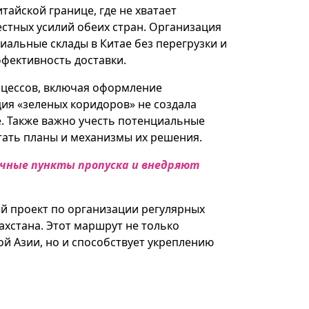
айской границе, где не хватает
естных усилий обеих стран. Организация
иальные склады в Китае без перегрузки и
фективность доставки.
оцессов, включая оформление
ия «зеленых коридоров» не создала
. Также важно учесть потенциальные
тать планы и механизмы их решения.
ичные пункты пропуска и внедряют
ый проект по организации регулярных
ахстана. Этот маршрут не только
й Азии, но и способствует укреплению