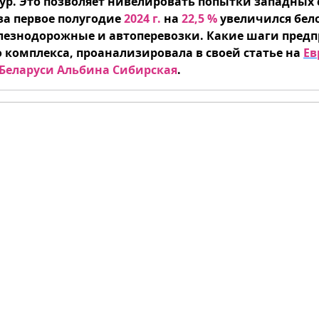
ур. Это позволяет нивелировать попытки западных 
, за первое полугодие
2024 г.
на
22,5 %
увеличился бело
лезнодорожные и автоперевозки. Какие шаги предп
 комплекса, проанализировала в своей статье на
Ев
Беларуси Альбина Сибирская
.