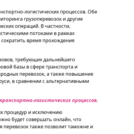
анспортно-логистических процессов. Обе
иторинга грузоперевозок и другие
ских операций. В частности,
истическими потоками в рамках
и сократить время прохождения
ызовов, требующих дальнейшего
овой базы в сфере транспорта и
ародных перевозок, а также повышение
уси, в сравнении с альтернативными
 транспортно-логистических процессов.
ых процедур и исключению
жно будет совершать онлайн, что
я перевозок также позволит таможне и