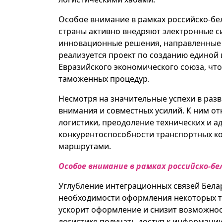
Особое внимание в рамках российско-бе
страны активно внедряют электронные с
инновационные решения, направленные н
реализуется проект по созданию единой
Евразийского экономического союза, чт
таможенных процедур.
Несмотря на значительные успехи в раз
внимания и совместных усилий. К ним о
логистики, преодоление технических и 
конкурентоспособности транспортных ко
маршрутами.
Особое внимание в рамках российско-б
Углубление интеграционных связей Бела
необходимости оформления некоторых тр
ускорит оформление и снизит возможнос
логистике получать доступ к информации