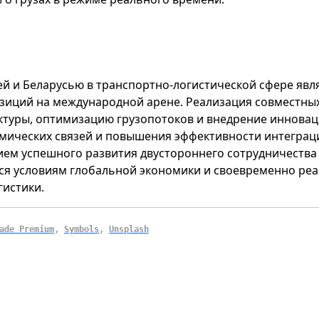
ей и Беларусью в транспортно-логистической сфере яв
озиций на международной арене. Реализация совместны
уры, оптимизацию грузопотоков и внедрение инноваци
мических связей и повышения эффективности интеграц
ием успешного развития двустороннего сотрудничества 
я условиям глобальной экономики и своевременно реа
истики.
ade Premium
,
Symbols
,
Unsplash