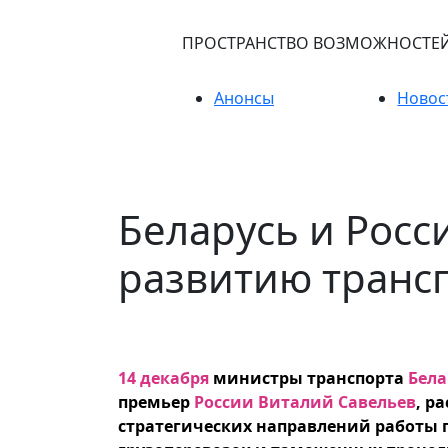
ПРОСТРАНСТВО ВОЗМОЖНОСТЕ
Анонсы
Новос
Беларусь и Росс
развитию трансп
14 декабря
министры транспорта
Бела
премьер
России Виталий Савельев
, р
стратегических направлений работы п