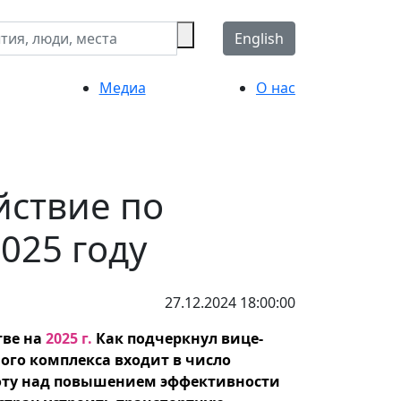
English
Медиа
О нас
йствие по
025 году
27.12.2024 18:00:00
тве на
2025 г.
Как подчеркнул вице-
ого комплекса входит в число
оту над повышением эффективности