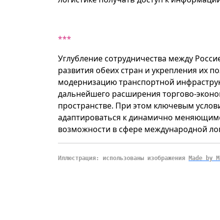
***
Углубление сотрудничества между Росси
развития обеих стран и укрепления их п
модернизацию транспортной инфраструкт
дальнейшего расширения торгово-эконо
пространстве. При этом ключевым услов
адаптироваться к динамично меняющимс
возможности в сфере международной лог
Иллюстрация: использованы изображения
Made by M