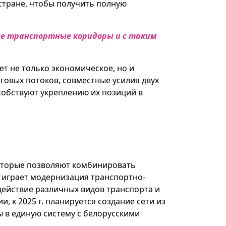
стране, чтобы получить полную
ые транспортные коридоры и с таким
т не только экономическое, но и
говых потоков, совместные усилия двух
собствуют укреплению их позиций в
которые позволяют комбинировать
ь играет модернизация транспортно-
действие различных видов транспорта и
 к 2025 г. планируется создание сети из
 в единую систему с белорусскими