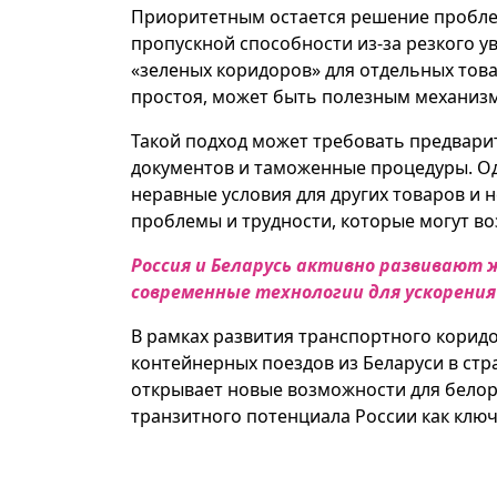
Приоритетным остается решение проблем
пропускной способности из-за резкого у
«зеленых коридоров» для отдельных това
простоя, может быть полезным механизм
Такой подход может требовать предвари
документов и таможенные процедуры. Од
неравные условия для других товаров и
проблемы и трудности, которые могут во
Россия и Беларусь активно развивают
современные технологии для ускорени
В рамках развития транспортного коридо
контейнерных поездов из Беларуси в стр
открывает новые возможности для белор
транзитного потенциала России как ключ