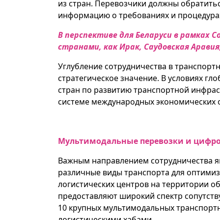
из стран. Перевозчики должны обратить
информацию о требованиях и процедура
В перспективе для Беларуси в рамках
странами, как Ирак, Саудовская Аравия
Углубление сотрудничества в транспортн
стратегическое значение. В условиях гл
стран по развитию транспортной инфрас
системе международных экономических 
Мультимодальные перевозки и цифр
Важным направлением сотрудничества я
различные виды транспорта для оптимиза
логистических центров на территории о
предоставляют широкий спектр сопутству
10 крупных мультимодальных транспортн
логистическими хабами.