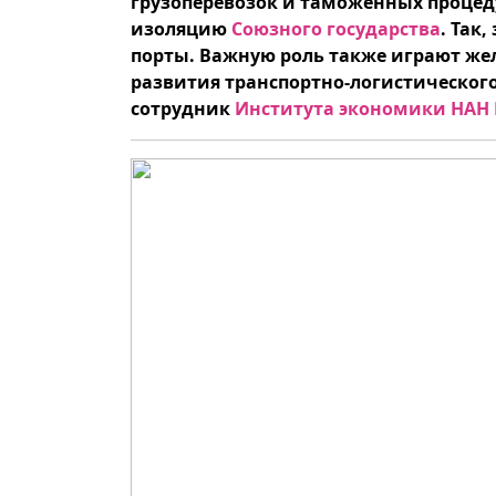
грузоперевозок и таможенных процед
изоляцию
Союзного государства
. Так
порты. Важную роль также играют же
развития транспортно-логистического
сотрудник
Института экономики НАН 