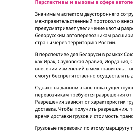
Перспективы и вызовы в сфере автоп
Значимым аспектом двустороннего сотруд
межправительственный протокол о внес
предусматривает увеличение квоты разр
белорусским автоперевозчикам расширит
страны через территорию России.
В перспективе для Беларуси в рамках Со
как Ирак, Саудовская Аравия, Иордания,
внесении изменений в межправительств
смогут беспрепятственно осуществлять 
Однако на данном этапе пока существую
перевозчикам требуются разрешения от с
Разрешения зависят от характеристик гру
доставка. Чтобы получить разрешения, 
время доставки грузов и стоимость тран
Грузовые перевозки по этому маршруту 