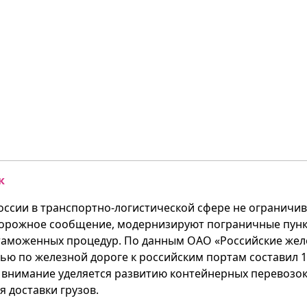
к
оссии в транспортно-логистической сфере не ограничи
дорожное сообщение, модернизируют пограничные пунк
таможенных процедур. По данным ОАО «Российские желез
ью по железной дороге к российским портам составил 12
 внимание уделяется развитию контейнерных перевозок
я доставки грузов.