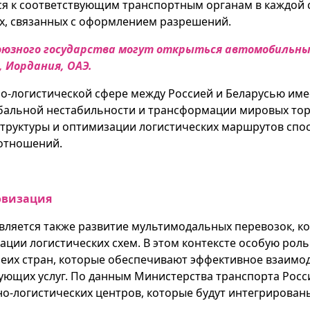
ся к соответствующим транспортным органам в каждой 
х, связанных с оформлением разрешений.
 Союзного государства могут открыться автомобильн
, Иордания, ОАЭ.
о-логистической сфере между Россией и Беларусью имее
обальной нестабильности и трансформации мировых тор
труктуры и оптимизации логистических маршрутов спо
отношений.
овизация
вляется также развитие мультимодальных перевозок, 
ции логистических схем. В этом контексте особую рол
беих стран, которые обеспечивают эффективное взаимо
ющих услуг. По данным Министерства транспорта России,
о-логистических центров, которые будут интегрированы