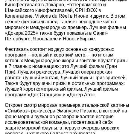
Кинофестиваля в Локарно, Роттердамского и
Шанхайского кинофестивалей, CPH:DOX в
Копенгагене, Visions du Réel в Нионе и других. В этом
сезоне фестиваль представляет рекордное число
мировых и международных премьер. Лучшие фильмы
«Докера 2025» также будут показаны в Санкт-
Петербурге, Ярославле и Новосибирске.
Фестиваль состоит из двух основных конкурсных
программ – полный и короткий метр, – по итогам
которых Международное жюри и зрители вручат призы
в 7 главных номинациях: это Лучший фильм (Гран
При), Лучшая режиссура, Лучшая операторская
работа, Лучший монтаж, Лучший звук и Приз зрителей.
Также будут вручены призы в остальных программах:
Лучший короткометражный фильм, Лучший фильм
программ «Док Станция» и «Докер Арт».
Откроет смотр мировая премьера итальянской картины
«Симбиоз» режиссёра Эмануэле Пизано, в которой на
фоне моря и вулканов разворачивается история
исследовательской команды, посвятившей себя
защите морской фауны, в первую очередь морских
черепах, и хрупкого баланса архипелага.