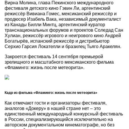
Вирна Молина, глава Пекинского международного
фестиваля детского кино Гэвин Ли, аргентинский
режиссёр Вивиана Гомес, мексиканский режиссёр и
продюсер Изабель Вака, независимый документалист
из Канады Билли Минтц, аргентинский куратор
транснациональных форумов и проектов Соледад Сан
Хулиан, режиссёр игрового и неигрового кино Андрей
Богатырёв, испанский режиссёр и дистрибьютор
Серхио Гарсия Локателли и бразилец Тьяго Аракелян.
Закроется фестиваль 14 сентября премьерой
зрелищного и масштабного мексиканского фильма
«Фламинго: жизнь после метеорита».
Кадр из фильма «Фламинго: жизнь после метеорита»
Как отмечают гости и организаторы фестиваля,
аналогов «Докеру» в нашей стране нет – это
единственный международный конкурсный фестиваль
в России, специализирующийся исключительно на
авторском документальном кинематографе, но без