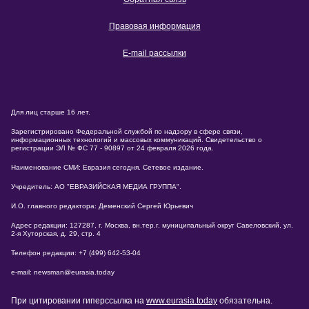
Правовая информация
E-mail рассылки
Для лиц старше 16 лет.
Зарегистрировано Федеральной службой по надзору в сфере связи,
информационных технологий и массовых коммуникаций. Свидетельство о
регистрации ЭЛ № ФС 77 - 90897 от 24 февраля 2026 года.
Наименование СМИ: Евразия сегодня. Сетевое издание.
Учредитель: АО "ЕВРАЗИЙСКАЯ МЕДИА ГРУППА".
И.О. главного редактора: Деменский Сергей Юрьевич
Адрес редакции: 127287, г. Москва, вн.тер.г. муниципальный округ Савеловский, ул.
2-я Хуторская, д. 29, стр. 4
Телефон редакции: +7 (499) 642-53-04
e-mail: newsman@eurasia.today
При цитировании гиперссылка на
www.eurasia.today
обязательна.