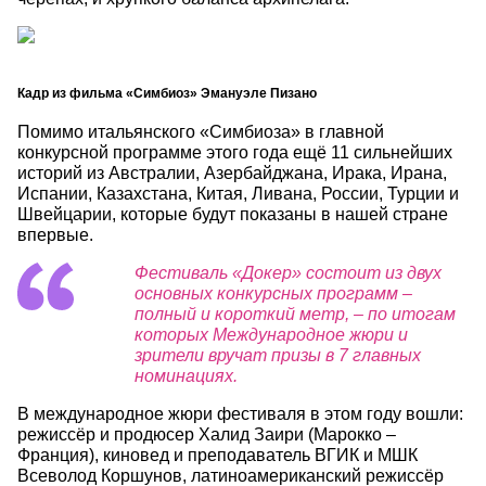
Кадр из фильма
«Симбиоз» Эмануэле Пизано
Помимо итальянского «Симбиоза» в главной
конкурсной программе этого года ещё 11 сильнейших
историй из Австралии, Азербайджана, Ирака, Ирана,
Испании, Казахстана, Китая, Ливана, России, Турции и
Швейцарии, которые будут показаны в нашей стране
впервые.
Фестиваль «Докер» состоит из двух
основных конкурсных программ –
полный и короткий метр, – по итогам
которых Международное жюри и
зрители вручат призы в 7 главных
номинациях.
В международное жюри фестиваля в этом году вошли:
режиссёр и продюсер Халид Заири (Марокко –
Франция), киновед и преподаватель ВГИК и МШК
Всеволод Коршунов, латиноамериканский режиссёр