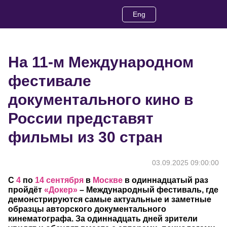
Eng
На 11-м Международном
фестивале
документального кино в
России представят
фильмы из 30 стран
03.09.2025 09:00:00
С
4
по
14 сентября
в
Москве
в одиннадцатый раз
пройдёт
«Докер»
– Международный фестиваль, где
демонстрируются самые актуальные и заметные
образцы авторского документального
кинематографа. За одиннадцать дней зрители