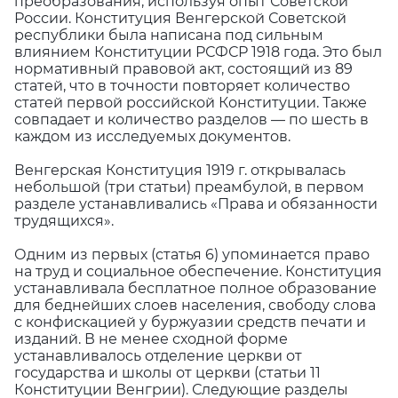
преобразования, используя опыт Советской
России. Конституция Венгерской Советской
республики была написана под сильным
влиянием Конституции РСФСР 1918 года. Это был
нормативный правовой акт, состоящий из 89
статей, что в точности повторяет количество
статей первой российской Конституции. Также
совпадает и количество разделов — по шесть в
каждом из исследуемых документов.
Венгерская Конституция 1919 г. открывалась
небольшой (три статьи) преамбулой, в первом
разделе устанавливались «Права и обязанности
трудящихся».
Одним из первых (статья 6) упоминается право
на труд и социальное обеспечение. Конституция
устанавливала бесплатное полное образование
для беднейших слоев населения, свободу слова
с конфискацией у буржуазии средств печати и
изданий. В не менее сходной форме
устанавливалось отделение церкви от
государства и школы от церкви (статьи 11
Конституции Венгрии). Следующие разделы