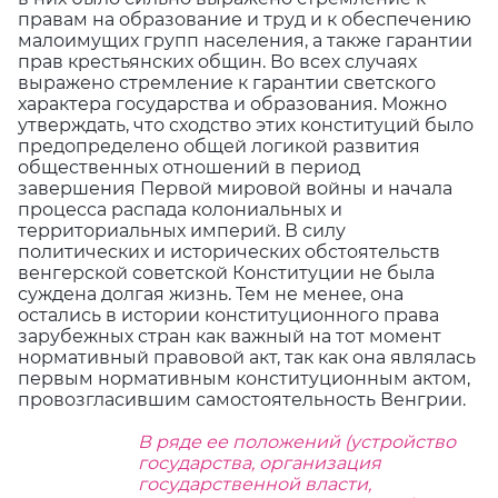
правам на образование и труд и к обеспечению
малоимущих групп населения, а также гарантии
прав крестьянских общин. Во всех случаях
выражено стремление к гарантии светского
характера государства и образования. Можно
утверждать, что сходство этих конституций было
предопределено общей логикой развития
общественных отношений в период
завершения Первой мировой войны и начала
процесса распада колониальных и
территориальных империй. В силу
политических и исторических обстоятельств
венгерской советской Конституции не была
суждена долгая жизнь. Тем не менее, она
остались в истории конституционного права
зарубежных стран как важный на тот момент
нормативный правовой акт, так как она являлась
первым нормативным конституционным актом,
провозгласившим самостоятельность Венгрии.
В ряде ее положений (устройство
государства, организация
государственной власти,