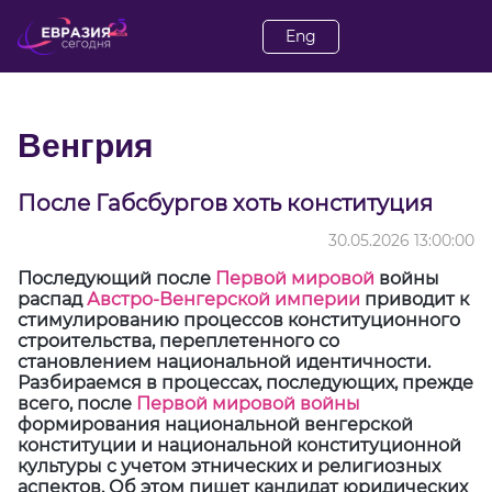
Eng
Венгрия
После Габсбургов хоть конституция
30.05.2026 13:00:00
Последующий после
Первой мировой
войны
распад
Австро-Венгерской империи
приводит к
стимулированию процессов конституционного
строительства, переплетенного со
становлением национальной идентичности.
Разбираемся в процессах, последующих, прежде
всего, после
Первой мировой войны
формирования национальной венгерской
конституции и национальной конституционной
культуры с учетом этнических и религиозных
аспектов. Об этом пишет кандидат юридических