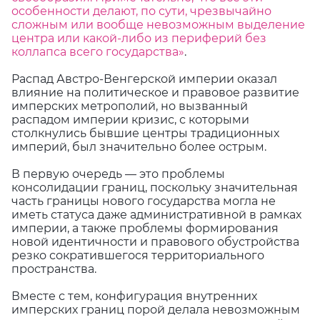
особенности делают, по сути, чрезвычайно
сложным или вообще невозможным выделение
центра или какой-либо из периферий без
коллапса всего государства»
.
Распад Австро-Венгерской империи оказал
влияние на политическое и правовое развитие
имперских метрополий, но вызванный
распадом империи кризис, с которыми
столкнулись бывшие центры традиционных
империй, был значительно более острым.
В первую очередь — это проблемы
консолидации границ, поскольку значительная
часть границы нового государства могла не
иметь статуса даже административной в рамках
империи, а также проблемы формирования
новой идентичности и правового обустройства
резко сократившегося территориального
пространства.
Вместе с тем, конфигурация внутренних
имперских границ порой делала невозможным