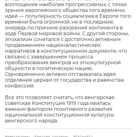
воплощение наиболее прогрессивных, с точки
зрения европейского общества того времени,
идей — популярность социализма в Европе того
времени была огромной, не в последнюю
очередь по причине разорения континента в
ходе Первой мировой войны. С другой стороны,
эпохализм сочетался с достаточно активным
продвижением националистических
нарративов в конституционном документе, что
связано с завершением процесса
преобразования венгров из этнокультурной
общности в политическую нацию.
Одновременно активно отстаивалась идея
отделения церкви от государства и равенства
конфессий.
Все это позволяет считать, что венгерская
советская Конституция 1919 года явилась
важным фактором позитивного развития
национальной конституционной культуры
венгерского народа.