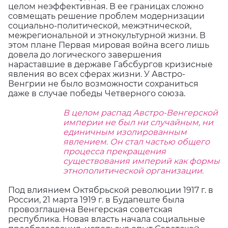
целом неэффективная. В ее границах сложно
совмещать решение проблем модернизации
социально-политической, межэтнической,
межрегиональной и этнокультурной жизни. В
этом плане Первая мировая война всего лишь
довела до логического завершения
нараставшие в державе Габсбургов кризисные
явления во всех сферах жизни. У Австро-
Венгрии не было возможности сохраниться
даже в случае победы Четверного союза.
В целом распад Австро-Венгерской
империи не был ни случайным, ни
единичным изолированным
явлением. Он стал частью общего
процесса прекращения
существования империй как формы
этнополитической организации.
Под влиянием Октябрьской революции 1917 г. в
России, 21 марта 1919 г. в Будапеште была
провозглашена Венгерская советская
республика. Новая власть начала социальные