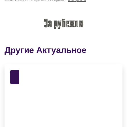
Иллюстрация: «Евразия сегодня»,
Wikipedia
Другие Актуальное