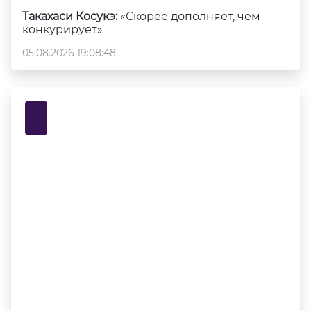
Такахаси Косукэ:
«Скорее дополняет, чем
конкурирует»
05.08.2026 19:08:48