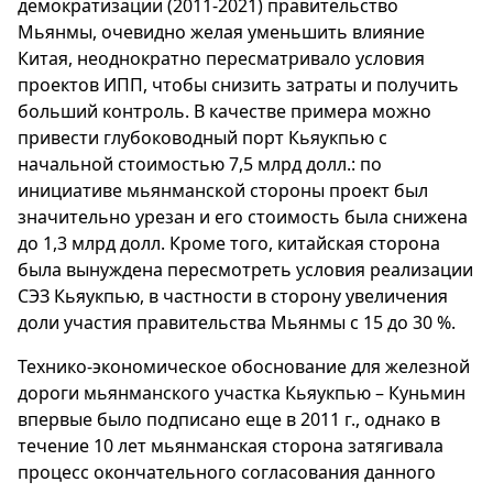
демократизации (2011-2021) правительство
Мьянмы, очевидно желая уменьшить влияние
Китая, неоднократно пересматривало условия
проектов ИПП, чтобы снизить затраты и получить
больший контроль. В качестве примера можно
привести глубоководный порт Кьяукпью с
начальной стоимостью 7,5 млрд долл.: по
инициативе мьянманской стороны проект был
значительно урезан и его стоимость была снижена
до 1,3 млрд долл. Кроме того, китайская сторона
была вынуждена пересмотреть условия реализации
СЭЗ Кьяукпью, в частности в сторону увеличения
доли участия правительства Мьянмы с 15 до 30 %.
Технико-экономическое обоснование для железной
дороги мьянманского участка Кьяукпью – Куньмин
впервые было подписано еще в 2011 г., однако в
течение 10 лет мьянманская сторона затягивала
процесс окончательного согласования данного