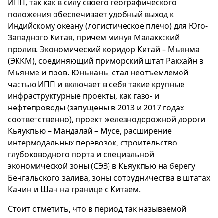
ИПП, так как в силу своего географического
положения обеспечивает удобный выход к
Индийскому океану (логистическое плечо) для Юго-
Западного Китая, причем минуя Малаккский
пролив. Экономический коридор Китай – Мьянма
(ЭККМ), соединяющий приморский штат Ракхайн в
Мьянме и пров. Юньнань, стал неотъемлемой
частью ИПП и включает в себя такие крупные
инфраструктурные проекты, как газо- и
нефтепроводы (запущены в 2013 и 2017 годах
соответственно), проект железнодорожной дороги
Кьяукпью – Мандалай – Мусе, расширение
интермодальных перевозок, строительство
глубоководного порта и специальной
экономической зоны (СЭЗ) в Кьяукпью на берегу
Бенгальского залива, зоны сотрудничества в штатах
Качин и Шан на границе с Китаем.
Стоит отметить, что в период так называемой