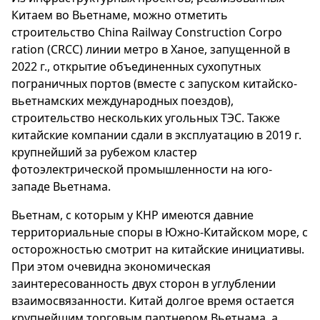
Китаем во Вьетнаме, можно отметить
строительство China Railway Construction Corpo
ration (CRCC) линии метро в Ханое, запущенной в
2022 г., открытие объединенных сухопутных
пограничных портов (вместе с запуском китайско-
вьетнамских международных поездов),
строительство нескольких угольных ТЭС. Также
китайские компании сдали в эксплуатацию в 2019 г.
крупнейший за рубежом кластер
фотоэлектрической промышленности на юго-
западе Вьетнама.
Вьетнам, с которым у КНР имеются давние
территориальные споры в Южно-Китайском море, с
осторожностью смотрит на китайские инициативы.
При этом очевидна экономическая
заинтересованность двух сторон в углублении
взаимосвязанности. Китай долгое время остается
крупнейшим торговым партнером Вьетнама, а