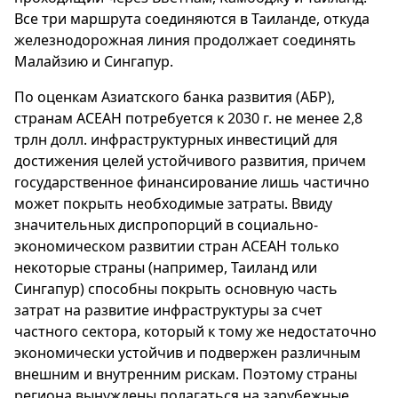
Все три маршрута соединяются в Таиланде, откуда
железнодорожная линия продолжает соединять
Малайзию и Сингапур.
По оценкам Азиатского банка развития (АБР),
странам АСЕАН потребуется к 2030 г. не менее 2,8
трлн долл. инфраструктурных инвестиций для
достижения целей устойчивого развития, причем
государственное финансирование лишь частично
может покрыть необходимые затраты. Ввиду
значительных диспропорций в социально-
экономическом развитии стран АСЕАН только
некоторые страны (например, Таиланд или
Сингапур) способны покрыть основную часть
затрат на развитие инфраструктуры за счет
частного сектора, который к тому же недостаточно
экономически устойчив и подвержен различным
внешним и внутренним рискам. Поэтому страны
региона вынуждены полагаться на зарубежные