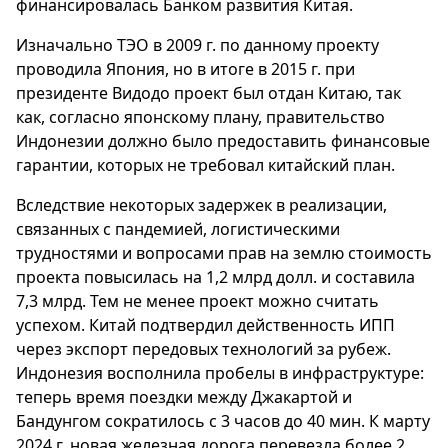
финансировалась Банком развития Китая.
Изначально ТЭО в 2009 г. по данному проекту
проводила Япония, но в итоге в 2015 г. при
президенте Видодо проект был отдан Китаю, так
как, согласно японскому плану, правительство
Индонезии должно было предоставить финансовые
гарантии, которых не требовал китайский план.
Вследствие некоторых задержек в реализации,
связанных с пандемией, логистическими
трудностями и вопросами прав на землю стоимость
проекта повысилась на 1,2 млрд долл. и составила
7,3 млрд. Тем не менее проект можно считать
успехом. Китай подтвердил действенность ИПП
через экспорт передовых технологий за рубеж.
Индонезия восполнила пробелы в инфраструктуре:
теперь время поездки между Джакартой и
Бандунгом сократилось с 3 часов до 40 мин. К марту
2024 г. новая железная дорога перевезла более 2