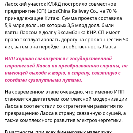
Лаосский участок КЛЖД построило совместное
предприятие (СП) LaosChina Railway Co., на 70 %
принадлежащее Китаю. Сумма проекта составила
5,9 млрд долл., из которых 3,5 млрд долл. были
взяты Лаосом в долг у Эксимбанка КНР. СП имеет
право эксплуатировать дорогу на срок концессии 50
лет, затем она перейдет в собственность Лаоса.
ИПП хорошо согласуется с государственной
стратегией Лаоса по преобразованию страны, не
имеющей выхода к морю, в страну, связанную с
соседями сухопутными путями.
На современном этапе очевидно, что именно ИПП
становится двигателем комплексной модернизации
Лаоса в соответствии со стратегиями развития по
превращению Лаоса в страну, связанную с сушей, а
также комплексного развития электроэнергетики.
В частности, при всех финансовых издержках