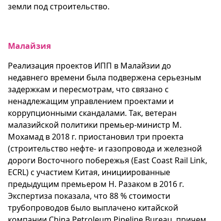
земли под строительство.
Малайзия
Реализация проектов ИПП в Малайзии до
недавнего времени была подвержена серьезным
задержкам и пересмотрам, что связано с
ненадлежащим управлением проектами и
коррупционными скандалами. Так, ветеран
малазийской политики премьер-министр М.
Мохамад в 2018 г. приостановил три проекта
(строительство нефте- и газопровода и железной
дороги Восточного побережья (East Coast Rail Link,
ECRL) с участием Китая, инициированные
предыдущим премьером Н. Разаком в 2016 г.
Экспертиза показала, что 88 % стоимости
трубопроводов было выплачено китайской
компании China Petroleum Pipeline Bureau, причем