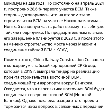
минимум на два года. По состоянию на апрель 2024
г., построено 28,6 % первого участка ВСМ. Также
стороны договорились, что на втором этапе
строительства ВСМ на участке Накхонратчасима –
Нонгкай основную часть работ возьмут на себя уже
тайские подрядчики. По предварительным планам,
его завершение планируется к 2028 г., а после этого
намечено строительство моста через Меконг и
соединение тайской ВСМ с КЛЖД.
Помимо этого, China Railway Construction Co. вошла
в консорциум с тайской корпорацией CP Group,
которая в 2019 г. выиграла тендер на реализацию
проекта строительства восточной ВСМ,
соединяющей три аэропорта вокруг Бангкока.
Ожидается, что в перспективе восточная ВСМ будет
соединена с северо-восточной ВСМ (Нонгкай –
Бангкок). Однако пока реализация этого проекта
тормозится из-за вопросов, связанных с передачей