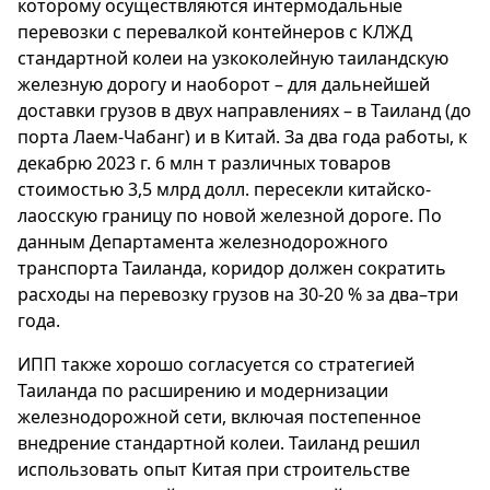
которому осуществляются интермодальные
перевозки с перевалкой контейнеров с КЛЖД
стандартной колеи на узкоколейную таиландскую
железную дорогу и наоборот – для дальнейшей
доставки грузов в двух направлениях – в Таиланд (до
порта Лаем-Чабанг) и в Китай. За два года работы, к
декабрю 2023 г. 6 млн т различных товаров
стоимостью 3,5 млрд долл. пересекли китайско-
лаосскую границу по новой железной дороге. По
данным Департамента железнодорожного
транспорта Таиланда, коридор должен сократить
расходы на перевозку грузов на 30-20 % за два–три
года.
ИПП также хорошо согласуется со стратегией
Таиланда по расширению и модернизации
железнодорожной сети, включая постепенное
внедрение стандартной колеи. Таиланд решил
использовать опыт Китая при строительстве