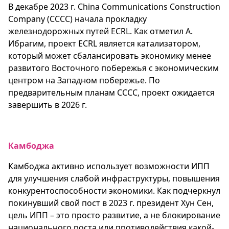
В декабре 2023 г. China Communications Construction
Company (СССС) начала прокладку
железнодорожных путей ECRL. Как отметил А.
Ибрагим, проект ECRL является катализатором,
который может сбалансировать экономику менее
развитого Восточного побережья с экономическим
центром на Западном побережье. По
предварительным планам СССС, проект ожидается
завершить в 2026 г.
Камбоджа
Камбоджа активно использует возможности ИПП
для улучшения слабой инфраструктуры, повышения
конкурентоспособности экономики. Как подчеркнул
покинувший свой пост в 2023 г. президент Хун Сен,
цель ИПП – это просто развитие, а не блокирование
национального роста или противодействия какой-