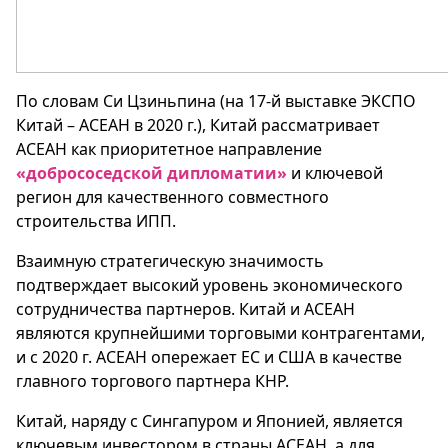
По словам Си Цзиньпина (на 17-й выставке ЭКСПО
Китай – АСЕАН в 2020 г.), Китай рассматривает
АСЕАН как приоритетное направление
«добрососедской дипломатии»
и ключевой
регион для качественного совместного
строительства ИПП.
Взаимную стратегическую значимость
подтверждает высокий уровень экономического
сотрудничества партнеров. Китай и АСЕАН
являются крупнейшими торговыми контрагентами,
и с 2020 г. АСЕАН опережает ЕС и США в качестве
главного торгового партнера КНР.
Китай, наряду с Сингапуром и Японией, является
ключевым инвестором в страны АСЕАН, а для