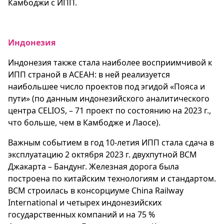
Камбоджи с ИПП.
Индонезия
Индонезия также стала наиболее восприимчивой к
ИПП страной в АСЕАН: в ней реализуется
наибольшее число проектов под эгидой «Пояса и
пути» (по данным индонезийского аналитического
центра CELIOS, – 71 проект по состоянию на 2023 г.,
что больше, чем в Камбодже и Лаосе).
Важным событием в год 10-летия ИПП стала сдача в
эксплуатацию 2 октября 2023 г. двухпутной ВСМ
Джакарта – Бандунг. Железная дорога была
построена по китайским технологиям и стандартом.
ВСМ строилась в консорциуме China Railway
International и четырех индонезийских
государственных компаний и на 75 %