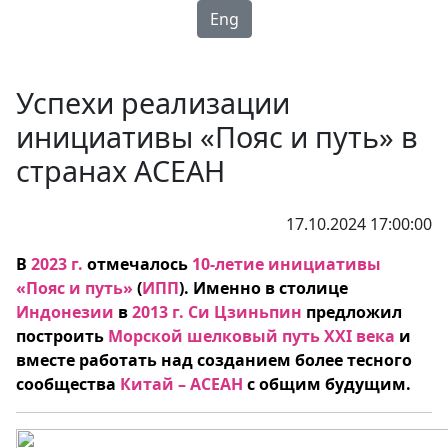
Eng
Успехи реализации
инициативы «Пояс и путь» в
странах АСЕАН
17.10.2024 17:00:00
В
2023 г.
отмечалось
10-летие инициативы
«Пояс и путь»
(
ИПП
)
. Именно в столице
Индонезии
в
2013 г. Си Цзиньпин
предложил
построить
Морской шелковый путь XXI века
и
вместе работать над созданием более тесного
сообщества
Китай – АСЕАН
с общим будущим.