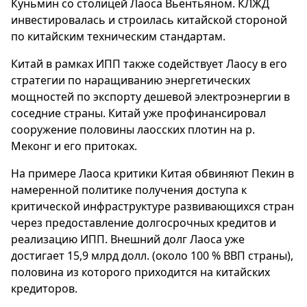
Куньмин со столицей Лаоса Вьентьяном. КЛЖД
инвестировалась и строилась китайской стороной
по китайским техническим стандартам.
Китай в рамках ИПП также содействует Лаосу в его
стратегии по наращиванию энергетических
мощностей по экспорту дешевой электроэнергии в
соседние страны. Китай уже профинансировал
сооружение половины лаосских плотин на р.
Меконг и его притоках.
На примере Лаоса критики Китая обвиняют Пекин в
намеренной политике получения доступа к
критической инфраструктуре развивающихся стран
через предоставление долгосрочных кредитов и
реализацию ИПП. Внешний долг Лаоса уже
достигает 15,9 млрд долл. (около 100 % ВВП страны),
половина из которого приходится на китайских
кредиторов.