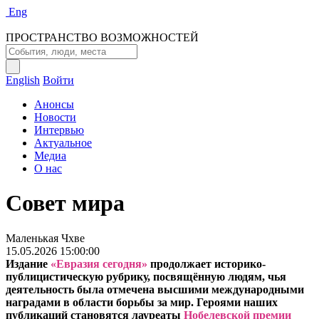
Eng
ПРОСТРАНСТВО ВОЗМОЖНОСТЕЙ
English
Войти
Анонсы
Новости
Интервью
Актуальное
Медиа
О нас
Совет мира
Маленькая Чхве
15.05.2026 15:00:00
Издание
«Евразия сегодня»
продолжает историко-
публицистическую рубрику, посвящённую людям, чья
деятельность была отмечена высшими международными
наградами в области борьбы за мир. Героями наших
публикаций становятся лауреаты
Нобелевской премии