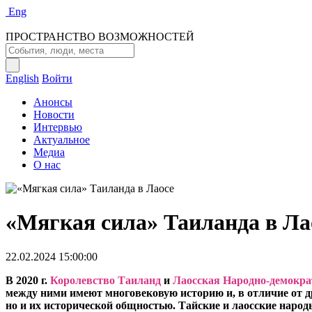
Eng
ПРОСТРАНСТВО ВОЗМОЖНОСТЕЙ
English
Войти
Анонсы
Новости
Интервью
Актуальное
Медиа
О нас
«Мягкая сила» Таиланда в Ла
22.02.2024 15:00:00
В 2020 г.
Королевство Таиланд
и
Лаосская Народно-демокра
между ними имеют многовековую историю и, в отличие от др
но и их исторической общностью. Тайские и лаосские народы