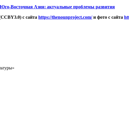
Юго-Восточная Азия: актуальные проблемы развития
(CCBY3.0) с сайта
https://thenounproject.com/
и фото с сайта
ht
льтуры»