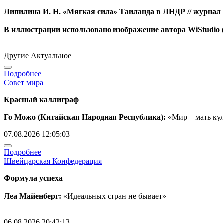
Липилина И. Н. «Мягкая сила» Таиланда в ЛНДР // журнал
В иллюстрации использовано изображение автора WiStudio 
Другие Актуальное
Подробнее
Совет мира
Красный каллиграф
Го Можо (Китайская Народная Республика):
«Мир – мать ку
07.08.2026 12:05:03
Подробнее
Швейцарская Конфедерация
Формула успеха
Леа Майенберг:
«Идеальных стран не бывает»
06.08.2026 20:42:13