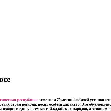
осе
тическая республика
отметили 70-летний юбилей установлен
угих стран региона, носят особый характер. Это обусловлено
 входят в единую семью тай-кадайских народов, а этноним ла