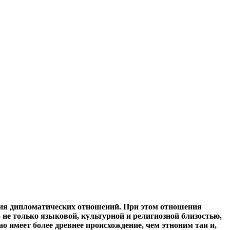
ия дипломатических отношений. При этом отношения
 не только языковой, культурной и религиозной близостью,
о имеет более древнее происхождение, чем этноним таи и,