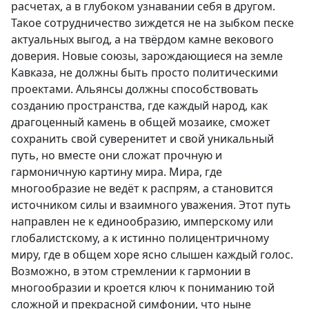
расчетах, а в глубоком узнавании себя в другом.
Такое сотрудничество зиждется не на зыбком песке
актуальных выгод, а на твёрдом камне векового
доверия. Новые союзы, зарождающиеся на земле
Кавказа, не должны быть просто политическими
проектами. Альянсы должны способствовать
созданию пространства, где каждый народ, как
драгоценный камень в общей мозаике, сможет
сохранить свой суверенитет и свой уникальный
путь, но вместе они сложат прочную и
гармоничную картину мира. Мира, где
многообразие не ведёт к распрям, а становится
источником силы и взаимного уважения. Этот путь
направлен не к единообразию, имперскому или
глобалистскому, а к истинно полицентричному
миру, где в общем хоре ясно слышен каждый голос.
Возможно, в этом стремлении к гармонии в
многообразии и кроется ключ к пониманию той
сложной и прекрасной симфонии, что ныне