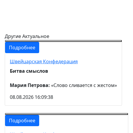
Другие Актуальное
Подробнее
Швейцарская Конфедерация
Битва смыслов
Мария Петрова:
«Слово сливается с жестом»
08.08.2026 16:09:38
Подробнее