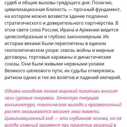
судеб и общие вызовы грядущего дня. Полагаю,
цивилизационная близость — прочный фундамент,
на котором можно возвести здание подлинно
стратегического и доверительного партнёрства. В
этом свете союз России, Ирана и Армении видится
целесообразным и глубоко закономерным. Их
истории веками были переплетены в едином
геополитическом узоре: сквозь войны и мирные
договоры, торговые караваны и династические
союзы. Они были живыми нервными узлами
Великого шёлкового пути, их судьбы отмерялись
ритмом одних и тех же взлётов и падений империй.
Однако холодная логика мировой политики вносит
свои суровые поправки. Зачастую текущая
конъюнктура, тактическая выгода и прагматичный
расчёт оказываются весомее зова памяти.
Цивилизационный код — это глубинная основа, но не
всегда главный аргумент при принятии решений в