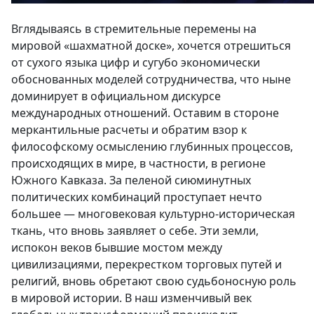
Вглядываясь в стремительные перемены на
мировой «шахматной доске», хочется отрешиться
от сухого языка цифр и сугубо экономически
обоснованных моделей сотрудничества, что ныне
доминирует в официальном дискурсе
международных отношений. Оставим в стороне
меркантильные расчеты и обратим взор к
философскому осмыслению глубинных процессов,
происходящих в мире, в частности, в регионе
Южного Кавказа. За пеленой сиюминутных
политических комбинаций проступает нечто
большее — многовековая культурно-историческая
ткань, что вновь заявляет о себе. Эти земли,
испокон веков бывшие мостом между
цивилизациями, перекрестком торговых путей и
религий, вновь обретают свою судьбоносную роль
в мировой истории. В наш изменчивый век