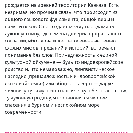
рождается на древней территории Кавказа. Есть
незримая, но прочная связь, что происходит из
общего языкового фундамента, общей веры и
памяти веков. Она создает между народами ту
духовную ниву, где семена доверия прорастают в
согласии, ибо слова и жесты, осенённые тенью
схожих мифов, преданий и историй, встречают
понимание без слов. Принадлежность к единой
культурной ойкумене — будь то индоевропейское
родство и, что немаловажно, лингвистическое
наследие (принадлежность к индоевропейской
языковой семье) или общность веры — дарует
человеку ту самую «онтологическую безопасность»,
ту духовную родину, что становится якорем
спасения в бурном и неспокойном море
современности.