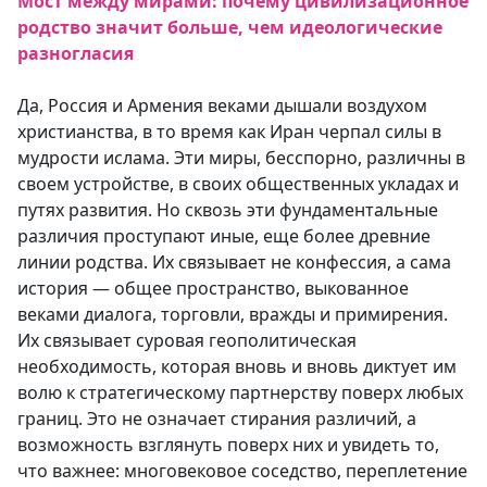
Мост между мирами: почему цивилизационное
родство значит больше, чем идеологические
разногласия
Да, Россия и Армения веками дышали воздухом
христианства, в то время как Иран черпал силы в
мудрости ислама. Эти миры, бесспорно, различны в
своем устройстве, в своих общественных укладах и
путях развития. Но сквозь эти фундаментальные
различия проступают иные, еще более древние
линии родства. Их связывает не конфессия, а сама
история — общее пространство, выкованное
веками диалога, торговли, вражды и примирения.
Их связывает суровая геополитическая
необходимость, которая вновь и вновь диктует им
волю к стратегическому партнерству поверх любых
границ. Это не означает стирания различий, а
возможность взглянуть поверх них и увидеть то,
что важнее: многовековое соседство, переплетение