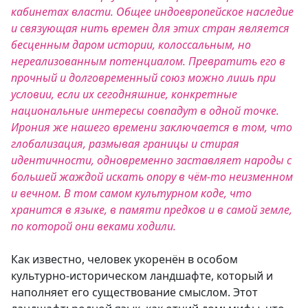
кабинетах власти. Общее индоевропейское наследие
и связующая нить времен для этих стран является
бесценным даром истории, колоссальным, но
нереализованным потенциалом. Превратить его в
прочный и долговременный союз можно лишь при
условии, если их сегодняшние, конкретные
национальные интересы совпадут в одной точке.
Ирония же нашего времени заключается в том, что
глобализация, размывая границы и стирая
идентичности, одновременно заставляет народы с
большей жаждой искать опору в чём-то неизменном
и вечном. В том самом культурном коде, что
хранится в языке, в памяти предков и в самой земле,
по которой они веками ходили.
Как известно, человек укоренён в особом
культурно-историческом ландшафте, который и
наполняет его существование смыслом. Этот