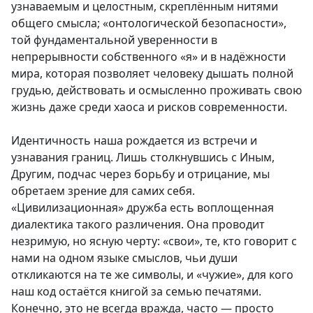
узнаваемым и целостным, скреплённым нитями
общего смысла; «онтологической безопасности»,
той фундаментальной уверенности в
непрерывности собственного «я» и в надёжности
мира, которая позволяет человеку дышать полной
грудью, действовать и осмысленно проживать свою
жизнь даже среди хаоса и рисков современности.
Идентичность наша рождается из встречи и
узнавания границ. Лишь столкнувшись с Иным,
Другим, подчас через борьбу и отрицание, мы
обретаем зрение для самих себя.
«Цивилизационная» дружба есть воплощенная
диалектика такого различения. Она проводит
незримую, но ясную черту: «свои», те, кто говорит с
нами на одном языке смыслов, чьи души
откликаются на те же символы, и «чужие», для кого
наш код остаётся книгой за семью печатями.
Конечно, это не всегда вражда, часто — просто