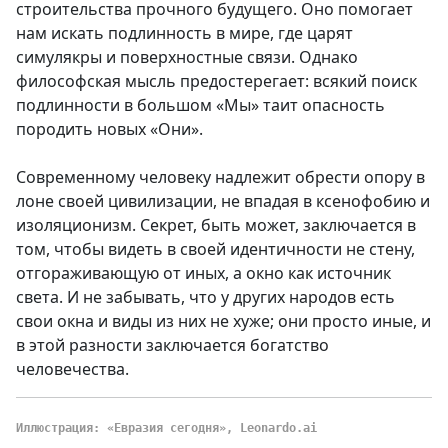
строительства прочного будущего. Оно помогает
нам искать подлинность в мире, где царят
симулякры и поверхностные связи. Однако
философская мысль предостерегает: всякий поиск
подлинности в большом «Мы» таит опасность
породить новых «Они».
Современному человеку надлежит обрести опору в
лоне своей цивилизации, не впадая в ксенофобию и
изоляционизм. Секрет, быть может, заключается в
том, чтобы видеть в своей идентичности не стену,
отгораживающую от иных, а окно как источник
света. И не забывать, что у других народов есть
свои окна и виды из них не хуже; они просто иные, и
в этой разности заключается богатство
человечества.
Иллюстрация: «Евразия сегодня», Leonardo.ai