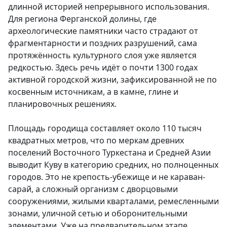
длинной историей непрерывного использования.
Для региона Ферганской долины, где
археологические памятники часто страдают от
фрагментарности и поздних разрушений, сама
протяжённость культурного слоя уже является
редкостью. Здесь речь идёт о почти 1300 годах
активной городской жизни, зафиксированной не по
косвенным источникам, а в камне, глине и
планировочных решениях.
Площадь городища составляет около 110 тысяч
квадратных метров, что по меркам древних
поселений Восточного Туркестана и Средней Азии
выводит Куву в категорию средних, но полноценных
городов. Это не крепость-убежище и не караван-
сарай, а сложный организм с дворцовыми
сооружениями, жилыми кварталами, ремесленными
зонами, уличной сетью и оборонительными
элементами. Уже на предварительном этапе