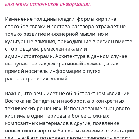
ключевых источников информации.
Изменение толщины кладки, формы кирпича,
способов связки и состава раствора отражает не
только развитие инженерной мысли, но и
культурные влияния, приходившие в регион вместе
с торговцами, ремесленниками и
администраторами. Архитектура в данном случае
выступает не как декоративный элемент, а как
прямой носитель информации о путях
распространения знаний.
Важно, что речь идёт не об абстрактном «влиянии
Востока на Запад» или наоборот, а о конкретных
технических решениях.
Использование сырцового
кирпича в одни периоды и более сложных
композитных материалов в другие, появление
новых типов ворот и башен, изменение ориентации
улиц – всё это позволяет реконструировать логику