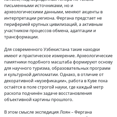
письменными источниками, но и
археологическими данными, меняют акценты в
интерпретации региона. Фергана предстает не
периферией крупных цивилизаций, а активным
участником процессов обмена, адаптации и
трансформации.
Для современного Узбекистана такие находки
имеют и практическое измерение. Археологические
памятники подобного масштаба формируют основу
для научного туризма, образовательных программ
и культурной дипломатии. Однако, в отличие от
декоративной «музефикации», работа в Куве пока
остаётся в поле строгой науки, где каждый метр
раскопа подчинён задаче восстановления
объективной картины прошлого.
В этом смысле экспедиция Лоян – Фергана