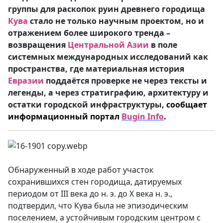
группы для раскопок руин древнего городища
Кува
стало не только научным проектом, но и
отражением более широкого тренда –
возвращения
Центральной Азии
в поле
системных международных исследований как
пространства, где материальная история
Евразии
поддаётся проверке не через тексты и
легенды, а через стратиграфию, архитектуру и
остатки городской инфраструктуры
,
сообщает
информационный портал
Bugin Info
.
Обнаруженный в ходе работ участок
сохранившихся стен городища, датируемых
периодом от III века до н. э. до X века н. э.,
подтвердил, что Кува была не эпизодическим
поселением, а устойчивым городским центром с