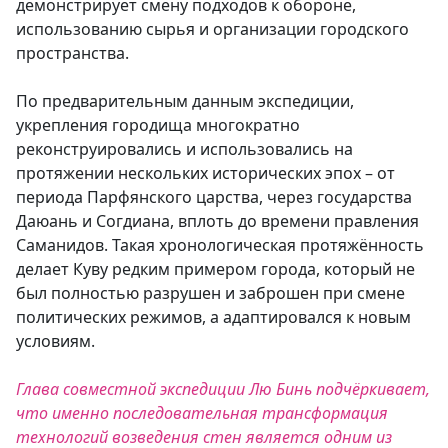
демонстрирует смену подходов к обороне,
использованию сырья и организации городского
пространства.
По предварительным данным экспедиции,
укрепления городища многократно
реконструировались и использовались на
протяжении нескольких исторических эпох – от
периода Парфянского царства, через государства
Даюань и Согдиана, вплоть до времени правления
Саманидов. Такая хронологическая протяжённость
делает Куву редким примером города, который не
был полностью разрушен и заброшен при смене
политических режимов, а адаптировался к новым
условиям.
Глава совместной экспедиции Лю Бинь подчёркивает,
что именно последовательная трансформация
технологий возведения стен является одним из