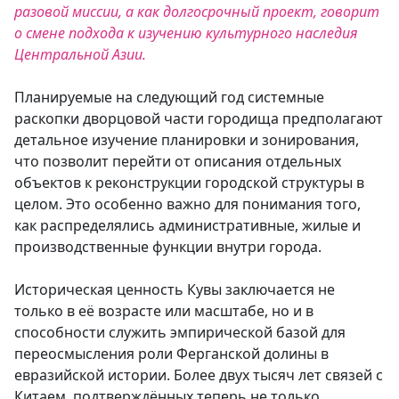
разовой миссии, а как долгосрочный проект, говорит
о смене подхода к изучению культурного наследия
Центральной Азии.
Планируемые на следующий год системные
раскопки дворцовой части городища предполагают
детальное изучение планировки и зонирования,
что позволит перейти от описания отдельных
объектов к реконструкции городской структуры в
целом. Это особенно важно для понимания того,
как распределялись административные, жилые и
производственные функции внутри города.
Историческая ценность Кувы заключается не
только в её возрасте или масштабе, но и в
способности служить эмпирической базой для
переосмысления роли Ферганской долины в
евразийской истории. Более двух тысяч лет связей с
Китаем, подтверждённых теперь не только