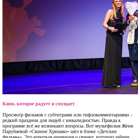
Кино, которое радует и смущает
Просмотр фильмов с субтитрами или тифлокомментариями –
редкий праздник для людей с инвалидностью. Правда к
программе всё же возникают вопросы. Вот мультфильм Жени
Парубаевой «Свиное Хрюшко» шёл в блоке «Детские
фильмы». Это короткая анимация о свинке, которую зайчик