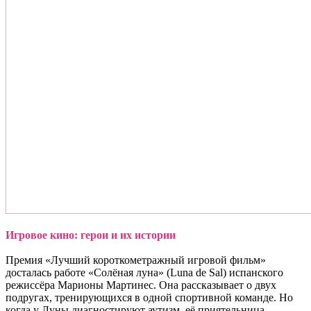
Игровое кино: герои и их истории
Премия «Лучший короткометражный игровой фильм»
досталась работе «Солёная луна» (Luna de Sal) испанского
режиссёра Марионы Мартинес. Она рассказывает о двух
подругах, тренирующихся в одной спортивной команде. Но
когда у Луны диагностируют аутизм, её приятельница