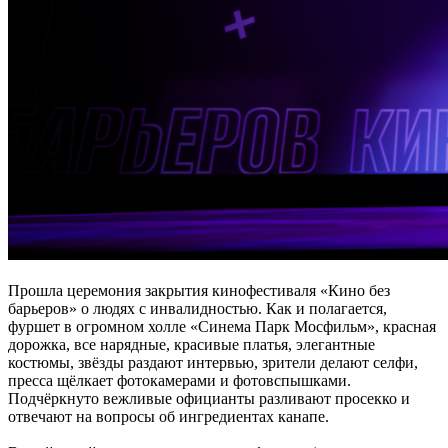
Прошла церемония закрытия кинофестиваля «Кино без
барьеров» о людях с инвалидностью. Как и полагается,
фуршет в огромном холле «Синема Парк Мосфильм», красная
дорожка, все нарядные, красивые платья, элегантные
костюмы, звёзды раздают интервью, зрители делают селфи,
пресса щёлкает фотокамерами и фотовспышками.
Подчёркнуто вежливые официанты разливают просекко и
отвечают на вопросы об ингредиентах канапе.