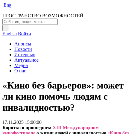
Eng
ПРОСТРАНСТВО ВОЗМОЖНОСТЕЙ
English
Войти
Анонсы
Новости
Интервью
Актуальное
Медиа
О нас
«Кино без барьеров»: может
ли кино помочь людям с
инвалидностью?
17.11.2025 15:00:00
Коротко о прошедшем
XIII Международном
кинофестивале
о жизни людей с инвалидностью
«Кино без