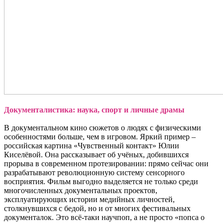
Документалистика: наука, спорт и личные драмы
В документальном кино сюжетов о людях с физическими
особенностями больше, чем в игровом. Яркий пример –
российская картина «Чувственный контакт» Юлии
Киселёвой. Она рассказывает об учёных, добившихся
прорыва в современном протезировании: прямо сейчас они
разрабатывают революционную систему сенсорного
восприятия. Фильм выгодно выделяется не только среди
многочисленных документальных проектов,
эксплуатирующих истории медийных личностей,
столкнувшихся с бедой, но и от многих фестивальных
документалок. Это всё-таки научпоп, а не просто «попса о