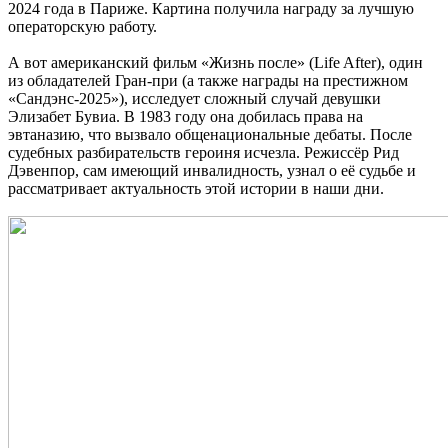
2024 года в Париже. Картина получила награду за лучшую
операторскую работу.
А вот американский фильм «Жизнь после» (Life After), один
из обладателей Гран-при (а также награды на престижном
«Сандэнс-2025»), исследует сложный случай девушки
Элизабет Бувиа. В 1983 году она добилась права на
эвтаназию, что вызвало общенациональные дебаты. После
судебных разбирательств героиня исчезла. Режиссёр Рид
Дэвенпор, сам имеющий инвалидность, узнал о её судьбе и
рассматривает актуальность этой истории в наши дни.