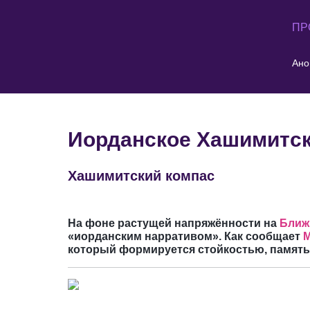
ПР
Ано
Иорданское Хашимитск
Хашимитский компас
На фоне растущей напряжённости на
Ближ
«иорданским нарративом». Как сообщает
М
который формируется стойкостью, память