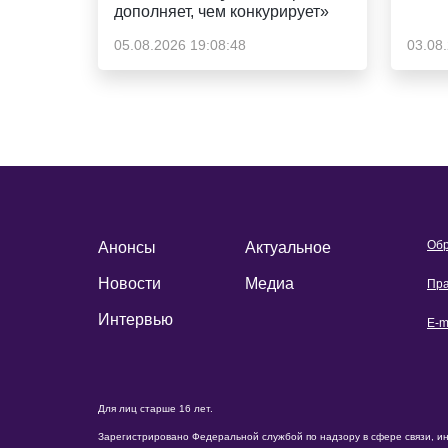
дополняет, чем конкурирует»
05.08.2026 19:08:48
03.08
Обр
Анонсы
Актуальное
Новости
Медиа
Пра
Интервью
E-m
Для лиц старше 16 лет.
Зарегистрировано Федеральной службой по надзору в сфере связи, и