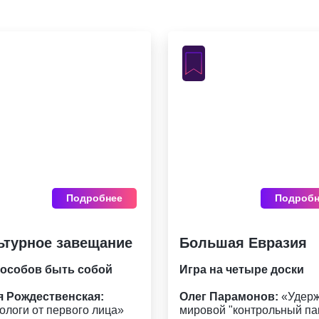
Подробнее
Подробн
ьтурное завещание
Большая Евразия
пособов быть собой
Игра на четыре доски
 Рождественская:
Олег Парамонов:
«Удер
ологи от первого лица»
мировой "контрольный па