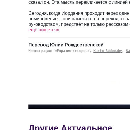
сказал он. Эта мысль перекликается с линией
Сегодня, когда Иордания проходит через один
поминовение – они намекают на переход от н
руководством, предстаёт не только рассказом 
ещё пишется»
.
Перевод Юлии Рождественской
Иллюстрация: «Евразия сегодня»,
Karim Redouaby
,
Sa
Другие Актуальное