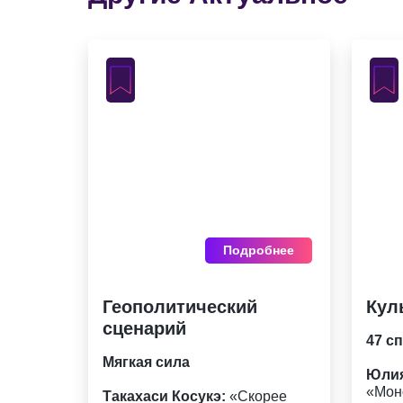
Подробнее
Геополитический
Кул
сценарий
47 с
Мягкая сила
Юлия
«Мон
Такахаси Косукэ:
«Скорее