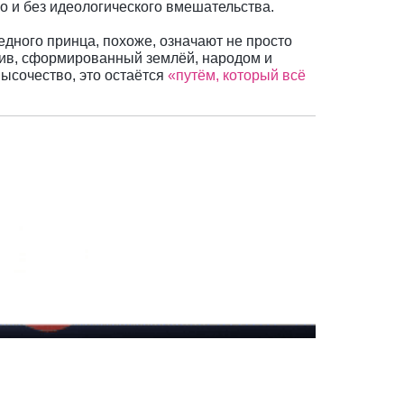
но и без идеологического вмешательства.
едного принца, похоже, означают не просто
тив, сформированный землёй, народом и
Высочество, это остаётся
«путём, который всё