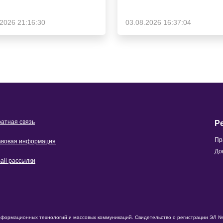
.2026 21:16:30
03.08.2026 16:37:04
атная связь
Р
Пр
вовая информация
До
ail рассылки
нформационных технологий и массовых коммуникаций. Свидетельство о регистрации ЭЛ № 