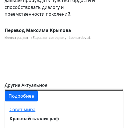
дальше пробуждать чувство гордости и
способствовать диалогу и
преемственности поколений.
Перевод Максима Крылова
Иллюстрация: «Евразия сегодня», Leonardo.ai
Другие Актуальное
Подробнее
Совет мира
Красный каллиграф