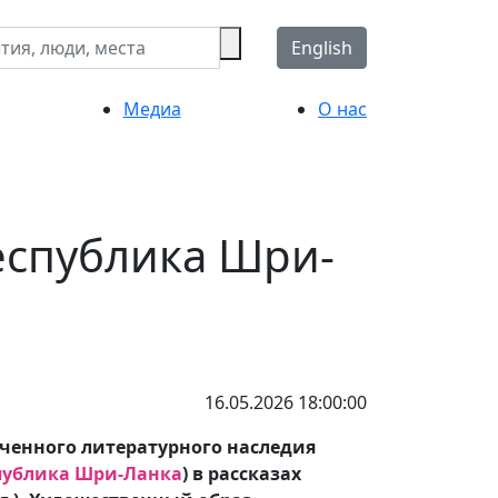
English
Медиа
О нас
еспублика Шри-
16.05.2026 18:00:00
ученного литературного наследия
публика Шри-Ланка
) в рассказах