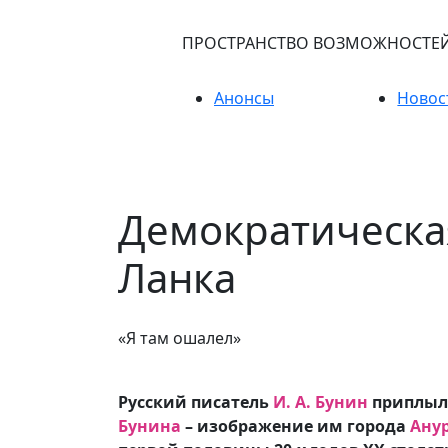
ПРОСТРАНСТВО ВОЗМОЖНОСТЕ
Анонсы
Новос
Демократическа
Ланка
«Я там ошалел»
Русский писатель
И. А. Бунин
приплыл 
Бунина
– изображение им города
Ану