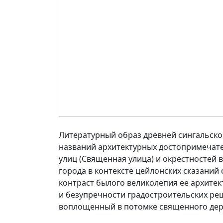
Литературный образ древней сингальско
названий архитектурных достопримечател
улиц (Священная улица) и окрестностей 
города в контексте цейлонских сказаний
контраст былого великолепия ее архите
и безупречности градостроительских ре
воплощенный в потомке священного дере