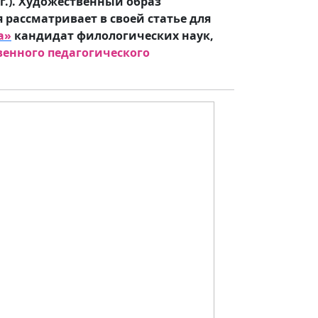
 г.). Художественный образ
 рассматривает в своей статье для
а»
кандидат филологических наук,
венного педагогического