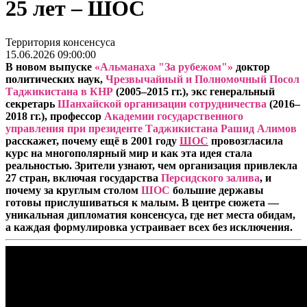
25 лет – ШОС
Территория консенсуса
15.06.2026 09:00:00
В новом выпуске
«А
л
ьманаха "За рубежом"
»
доктор
политических наук,
Чрезвычайный и Полномочный Посол
Таджикистана в КНР
(2005–2015 гг.), экс генеральный
секретарь
Шанхайской организации сотрудничества
(2016–
2018 гг.),
профессор
Академии государственного
управления при президенте Таджикистана
Рашид
Алимов
расскажет, почему ещё в 2001 году
ШОС
провозгласила
курс на многополярный мир и как эта идея стала
реальностью. Зрители узнают, чем организация привлекла
27 стран, включая государства
Персидского залива
,
и
почему за круглым столом
ШОС
большие державы
готовы прислушиваться к малым. В центре сюжета —
уникальная дипломатия консенсуса, где нет места обидам,
а каждая формулировка устраивает всех без исключения.