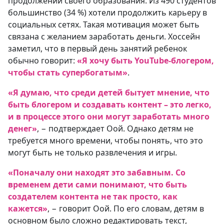
продолжении своего образования. Из 490 студентов
большинство (34 %) хотели продолжить карьеру в
социальных сетях. Такая мотивация может быть
связана с желанием заработать деньги. Хоссейн
заметил, что в первый день занятий ребенок
обычно говорит:
«Я хочу быть YouTube-блогером,
чтобы стать супербогатым»
.
«Я думаю, что среди детей бытует мнение, что
быть блогером и создавать контент – это легко,
и в процессе этого они могут заработать много
денег»
, −
подтверждает Оой. Однако детям не
требуется много времени, чтобы понять, что это
могут быть не только развлечения и игры.
«Поначалу они находят это забавным. Со
временем дети сами понимают, что быть
создателем контента не так просто, как
кажется»
, − говорит Оой. По его словам, детям в
основном было сложно редактировать текст,