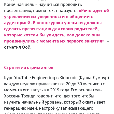
Конечная цель – научиться проводить
презентацию, помня текст наизусть.
«Речь идет об
укреплении их уверенности в общении с
аудиторией. В конце урока ученики должны
сделать презентацию для своих родителей,
которые хотели бы увидеть, как далеко они
продвинулись с момента их первого занятия»
, −
отметил Оой.
Стратегия стримингов
Курс YouTube Engineering в Kidocode (Куала-Лумпур)
каждую неделю привлекает от 20 до 30 учеников с
момента его запуска в 2019 году. Его основатель
Хоссейн Тохиди говорит, что, для того чтобы
изучить начальный уровень, который охватывает
генерацию идей, настройку записывающего