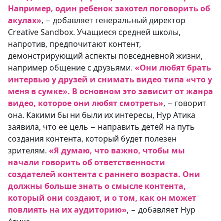
Например, один ребенок захотел поговорить об
акулах»
, − добавляет генеральный директор
Creative Sandbox. Учащиеся средней школы,
напротив, предпочитают контент,
демонстрирующий аспекты повседневной жизни,
например общение с друзьями.
«Они любят брать
интервью у друзей и снимать видео типа «что у
меня в сумке». В основном это зависит от жанра
видео, которое они любят смотреть»
, − говорит
она. Какими бы ни были их интересы, Нур Атика
заявила, что ее цель − направить детей на путь
создания контента, который будет полезен
зрителям.
«Я думаю, что важно, чтобы мы
начали говорить об ответственности
создателей контента с раннего возраста. Они
должны больше знать о смысле контента,
который они создают, и о том, как он может
повлиять на их аудиторию»
, − добавляет Нур