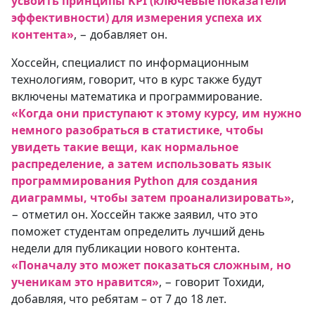
усвоить принципы KPI (ключевые показатели
эффективности) для измерения успеха их
контента»
, − добавляет он.
Хоссейн, специалист по информационным
технологиям, говорит, что в курс также будут
включены математика и программирование.
«Когда они приступают к этому курсу, им нужно
немного разобраться в статистике, чтобы
увидеть такие вещи, как нормальное
распределение, а затем использовать язык
программирования Python для создания
диаграммы, чтобы затем проанализировать»
,
− отметил он. Хоссейн также заявил, что это
поможет студентам определить лучший день
недели для публикации нового контента.
«Поначалу это может показаться сложным, но
ученикам это нравится»
, − говорит Тохиди,
добавляя, что ребятам – от 7 до 18 лет.