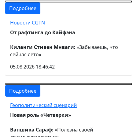
Подробнее
Новости CGTN
От рафтинга до Кайфэна
Киланги Стивен Мнваги:
«Забываешь, что
сейчас лето»
05.08.2026 18:46:42
Подробнее
Геополитический сценарий
Новая роль «Четверки»
Ваншика Сараф:
«Полезна своей