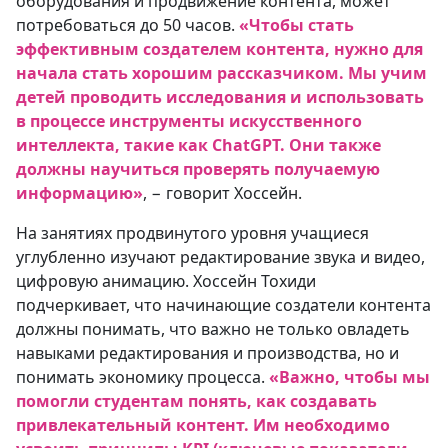
оборудования и продвижение контента, может
потребоваться до 50 часов.
«Чтобы стать
эффективным создателем контента, нужно для
начала стать хорошим рассказчиком. Мы учим
детей проводить исследования и использовать
в процессе инструменты искусственного
интеллекта, такие как ChatGPT. Они также
должны научиться проверять получаемую
информацию»
, − говорит Хоссейн.
На занятиях продвинутого уровня учащиеся
углубленно изучают редактирование звука и видео,
цифровую анимацию. Хоссейн Тохиди
подчеркивает, что начинающие создатели контента
должны понимать, что важно не только овладеть
навыками редактирования и производства, но и
понимать экономику процесса.
«Важно, чтобы мы
помогли студентам понять, как создавать
привлекательный контент. Им необходимо