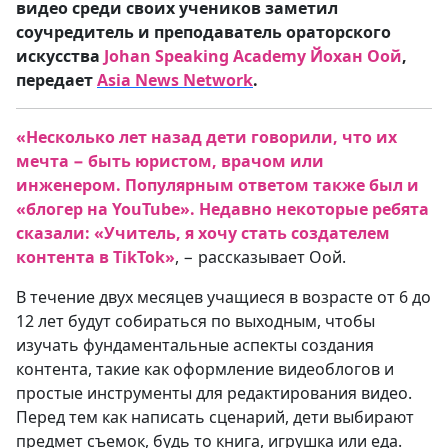
видео среди своих учеников заметил
соучредитель и преподаватель ораторского
искусства
Johan Speaking Academy Йохан Оой
,
передает
Asia
News
Network
.
«Несколько лет назад дети говорили, что их
мечта − быть юристом, врачом или
инженером. Популярным ответом также был и
«блогер на YouTube».
Недавно некоторые ребята
сказали: «Учитель, я хочу стать создателем
контента в TikTok»
, − рассказывает Оой.
В течение двух месяцев учащиеся в возрасте от 6 до
12 лет будут собираться по выходным, чтобы
изучать фундаментальные аспекты создания
контента, такие как оформление видеоблогов и
простые инструменты для редактирования видео.
Перед тем как написать сценарий, дети выбирают
предмет съемок, будь то книга, игрушка или еда.