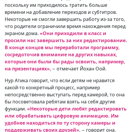
поскольку им приходилось тратить больше
времени на добавление переходов и субтитров.
Некоторые не смогли завершить работу из-за того,
что родители ограничили время нахождения перед
экраном дома.
«Они приходили в класс и
просили нас завершить за них редактирование.
В конце концов мы переработали программу,
сосредоточив внимание на других навыках,
которые они были бы рады освоить, например,
на презентациях»
, − отмечает Йохан Оой.
Нур Атика говорит, что если детям не нравится
какой-то конкретный процесс, например
непосредственно выступать перед камерой, то она
бы посоветовала ребятам взять на себя другие
функции.
«Некоторые дети любят редактировать
или обрабатывать цифровую анимацию. Им
удобнее находиться по ту сторону камеры и
поддерживать своих друзей»
, − говорит она.