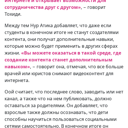
интернете и открывает возможности для
сотрудничества друг с другом»
, − говорит
Тохиди.
Между тем Нур Атика добавляет, что даже если
студенты в конечном итоге не станут создателями
контента, они получат дополнительные навыки,
которые можно будет применить в других сферах
жизни.
«Вы можете оказаться в такой среде, где
создание контента станет дополнительным
навыком»
, − говорит она, отмечая, что все больше
врачей или юристов снимают видеоконтент для
интернета.
Оой считает, что последнее слово, заводить или нет
канал, а также что на нем публиковать, должно
оставаться за родителями. Он добавляет, что
взрослые также должны осознавать, что дети
способны научиться пользоваться социальными
сетями самостоятельно. В конечном итоге он