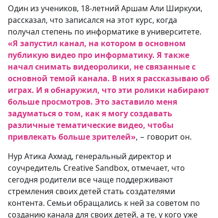
Один из учеников, 18-летний Аршам Али Ширкухи,
рассказал, что записался на этот курс, когда
получал степень по информатике в университете.
«Я запустил канал, на котором в основном
публикую видео про информатику. Я также
начал снимать видеоролики, не связанные с
основной темой канала. В них я рассказываю об
играх. И я обнаружил, что эти ролики набирают
больше просмотров. Это заставило меня
задуматься о том, как я могу создавать
различные тематические видео, чтобы
привлекать больше зрителей»
, − говорит он.
Нур Атика Ахмад, генеральный директор и
соучредитель Creative Sandbox, отмечает, что
сегодня родители все чаще поддерживают
стремления своих детей стать создателями
контента. Семьи обращались к ней за советом по
созданию канала для своих детей, а те, у кого уже