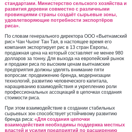
стандартами. Министерство сельского хозяйства и
развития деревни совместно с различными
провинциями страны создаёт сырьевые зоны,
удовлетворяющие потребности экспортёров
риса»
.
По словам генерального директора ООО «Вьетнамский
рис» Чан Чыонг Тан Тая, в настоящее время его
компания экспортирует рис в 13 стран Европы,
продажная цена на который составляет не менее 980
долларов за тонну. Для выхода на европейский рынок
и продажи риса по высоким ценам вьетнамские
предприятия должны уделять внимание пяти
вопросам: продвижению бренда, модернизации
технологий, развитию человеческого капитала,
наращиванию взаимодействия и укреплению роли
профессиональных ассоциаций в цепочках создания
стоимости риса.
При этом взаимодействие в создании стабильных
сырьевых зон способствует устойчивому развитию
бренда риса:
«Для создания цепочки
взаимодействия необходимы поддержка местных
властей и усилия предприятий по расширению