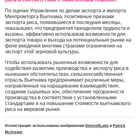
По оценке Управления по делам экспорта и импорта
Минпромторга Вьетнама, позитивные признаки
экспорта риса, появившиеся в последние месяцы,
показывают, что предприятия преодолели трудности и
вызовы, эффективно использовав возможности для
экспорта товара и выхода на потенциальные рынки на
фоне введения многими странами ограничения на
экспорт этой зерновой культуры.
Чтобы использовать рыночные возможности для
содействия развитию производства и экспорту риса в
нынешних обстоятельствах, сельскохозяйственная
отрасль Вьетнама предпринимает различные меры,
направленные на наращивание взаимодействия,
создание сырьевых зон, обеспечение прозрачности
производства в соответствии с установленными
стандартами и на повышение стоимости вьетнамского
риса на мировом рынке.
Иллюстрация: использованы изображения
DinosoftLabs
и
Patrick
McGregor