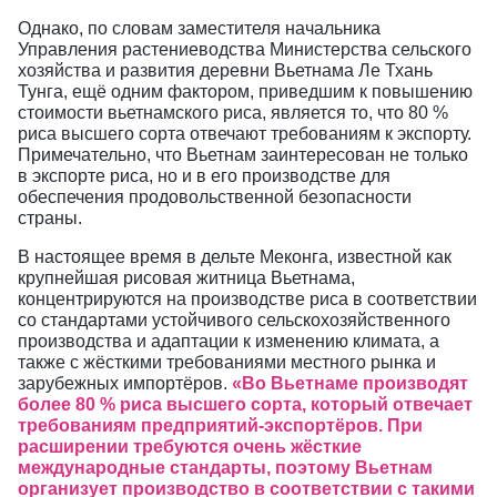
Однако, по словам заместителя начальника
Управления растениеводства Министерства сельского
хозяйства и развития деревни Вьетнама Ле Тхань
Тунга, ещё одним фактором, приведшим к повышению
стоимости вьетнамского риса, является то, что 80 %
риса высшего сорта отвечают требованиям к экспорту.
Примечательно, что Вьетнам заинтересован не только
в экспорте риса, но и в его производстве для
обеспечения продовольственной безопасности
страны.
В настоящее время в дельте Меконга, известной как
крупнейшая рисовая житница Вьетнама,
концентрируются на производстве риса в соответствии
со стандартами устойчивого сельскохозяйственного
производства и адаптации к изменению климата, а
также с жёсткими требованиями местного рынка и
зарубежных импортёров.
«Во Вьетнаме производят
более 80 % риса высшего сорта, который отвечает
требованиям предприятий-экспортёров. При
расширении требуются очень жёсткие
международные стандарты, поэтому Вьетнам
организует производство в соответствии с такими