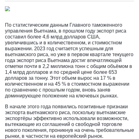
По статистическим данным Главного таможенного
управления Вьетнама, в прошлом году экспорт риса
составил более 4,6 млрд долларов США,
увеличившись и в количественном, и стоимостном
выражении. 2023 год считается успешным для
вьетнамского риса, но уже в первом квартале текущего
года экспорт риса Вьетнама достиг впечатляющей
отметки почти в 2,2 миллиона тонн с общим объёмом в
1,4 млрд долларов и по средней цене более 653
долларов за тонну. Этот объем вырос на 17 % в
количественном и на 45 % в стоимостном выражении
по сравнению с прошлым годом, вновь заняв
доминирующее положение на ключевых рынках.
В начале этого года появились позитивные признаки
экспорта вьетнамского риса, поскольку вьетнамские
экспортёры эффективно использовали возможности,
вытекающие из соглашений о свободной торговле
нового поколения, проникнув на очень требовательные
рынки, в частности на европейский рынок.