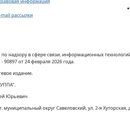
равовая информация
-mail рассылки
по надзору в сфере связи, информационных технологи
- 90897 от 24 февраля 2026 года.
тевое издание.
УППА".
гей Юрьевич
г. муниципальный округ Савеловский, ул. 2-я Хуторская, д.