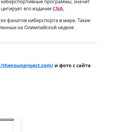
ые киберспортивные программы, значит
, цитирует его издание
CNA
.
сех фанатов киберспорта в мире. Такие
авленных на Олимпийской неделе
//thenounproject.com/
и фото с сайта