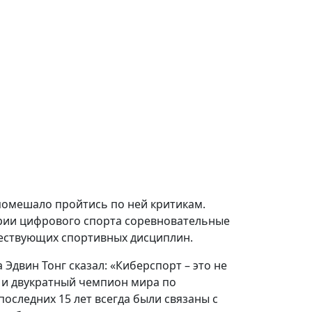
помешало пройтись по ней критикам.
рии цифрового спорта соревновательные
уществующих спортивных дисциплин.
двин Тонг сказал: «Киберспорт – это не
н и двукратный чемпион мира по
последних 15 лет всегда были связаны с