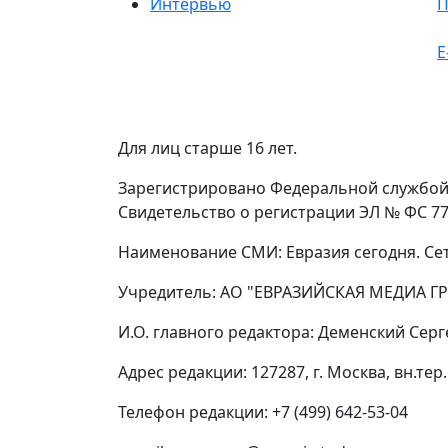
Интервью
П
E
Для лиц старше 16 лет.
Зарегистрировано Федеральной службой 
Свидетельство о регистрации ЭЛ № ФС 77 
Наименование СМИ: Евразия сегодня. Се
Учредитель: АО "ЕВРАЗИЙСКАЯ МЕДИА ГР
И.О. главного редактора: Деменский Сер
Адрес редакции: 127287, г. Москва, вн.тер.
Телефон редакции: +7 (499) 642-53-04