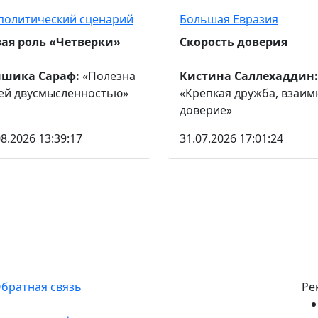
политический сценарий
Большая Евразия
ая роль «Четверки»
Скорость доверия
ншика Сараф:
«Полезна
Кистина Саллехаддин:
ей двусмысленностью»
«Крепкая дружба, взаим
доверие»
08.2026 13:39:17
31.07.2026 17:01:24
братная связь
Ре