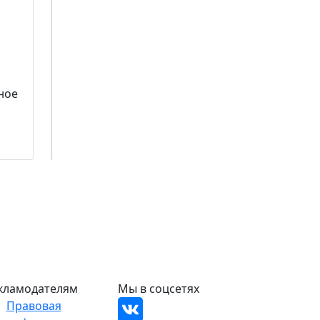
ное
кламодателям
Мы в соцсетях
Правовая