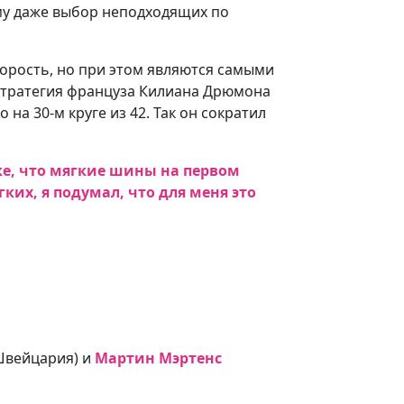
му даже выбор неподходящих по
орость, но при этом являются самыми
 стратегия француза Килиана Дрюмона
на 30-м круге из 42. Так он сократил
ке, что мягкие шины на первом
ких, я подумал, что для меня это
вейцария) и
Мартин Мэртенс