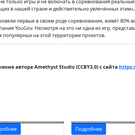
о не только игры и не включать в соревнования реальн
вущих в нашей стране и действительно увлечённых этим»
провели первые в своем роде соревнования, живёт 80% в
ания YouGov. Несмотря на это ни одна из игр, предст
ых популярных на этой территории проектов.
ние автора Amethyst Studio (CCBY3.0) с сайта
https:
робнее
Подробнее