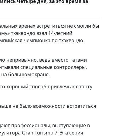
лись четыре дня, за это время за
альных аренах встретиться не смогли бы
ому» тхэквондо взял 14-летний
импийская чемпионка по тхэквондо
ыло непривычно, ведь вместо татами
читывали специальные контроллеры.
 на большом экране.
это хороший способ привлечь к спорту
аньше не было возможности встретиться
адают профессионалы, выступающие в
улятора Gran Turismo 7. Эта серия