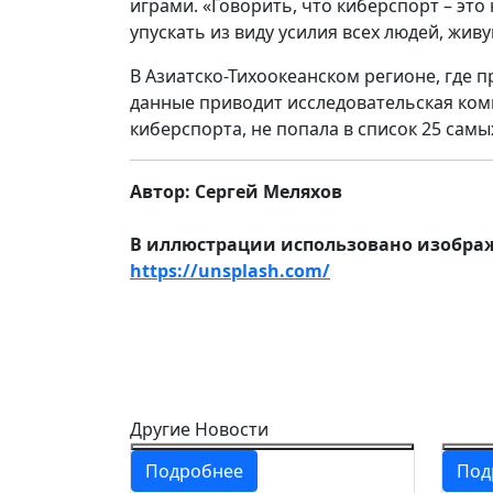
играми. «Говорить, что киберспорт – эт
упускать из виду усилия всех людей, жи
В Азиатско-Тихоокеанском регионе, где 
данные приводит исследовательская комп
киберспорта, не попала в список 25 сам
Автор: Сергей Меляхов
В иллюстрации использовано изображе
https://unsplash.com/
Другие Новости
Подробнее
Под