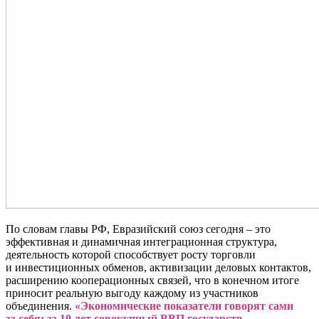
По словам главы РФ, Евразийский союз сегодня – это
эффективная и динамичная интеграционная структура,
деятельность которой способствует росту торговли
и инвестиционных обменов, активизации деловых контактов,
расширению кооперационных связей, что в конечном итоге
приносит реальную выгоду каждому из участников
объединения.
«Экономические показатели говорят сами
за себя: за 10 лет совокупный ВВП государств