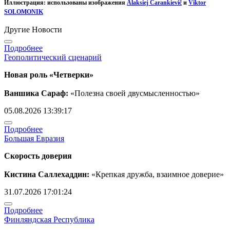
Иллюстрация: использованы изображения
Alaksiej Čarankievič
и
Viktor
SOLOMONIK
Другие Новости
Подробнее
Геополитический сценарий
Новая роль «Четверки»
Ваншика Сараф:
«Полезна своей двусмысленностью»
05.08.2026 13:39:17
Подробнее
Большая Евразия
Скорость доверия
Кистина Саллехаддин:
«Крепкая дружба, взаимное доверие»
31.07.2026 17:01:24
Подробнее
Финляндская Республика