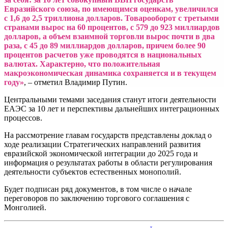
Евразийского союза, по имеющимся оценкам, увеличился
с 1,6 до 2,5 триллиона долларов. Товарооборот с третьими
странами вырос на 60 процентов, с 579 до 923 миллиардов
долларов, а объем взаимной торговли вырос почти в два
раза, с 45 до 89 миллиардов долларов, причем более 90
процентов расчетов уже проводятся в национальных
валютах. Характерно, что положительная
макроэкономическая динамика сохраняется и в текущем
году»
, – отметил Владимир Путин.
Центральными темами заседания станут итоги деятельности
ЕАЭС за 10 лет и перспективы дальнейших интеграционных
процессов.
На рассмотрение главам государств представлены доклад о
ходе реализации Стратегических направлений развития
евразийской экономической интеграции до 2025 года и
информация о результатах работы в области регулирования
деятельности субъектов естественных монополий.
Будет подписан ряд документов, в том числе о начале
переговоров по заключению торгового соглашения с
Монголией.