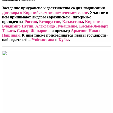
Заседание приурочено к десятилетию со дня подписания
Договора о Евразийском экономическом союзе
. Участие в
нем принимают лидеры евразийской «пятерки»:
президенты
России
,
Белоруссии
,
Казахстана
,
Киргизии
–
Владимир Путин
,
Александр Лукашенко
,
Касым-Жомарт
Токаев
,
Садыр Жапаров
– и премьер
Армении Никол
Пашинян
. К ним также присоединятся главы государств-
наблюдателей –
Узбекистана
и
Кубы
.