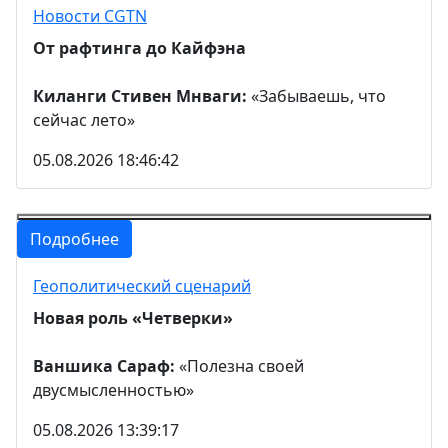
Новости CGTN
От рафтинга до Кайфэна
Киланги Стивен Мнваги:
«Забываешь, что
сейчас лето»
05.08.2026 18:46:42
Подробнее
Геополитический сценарий
Новая роль «Четверки»
Ваншика Сараф:
«Полезна своей
двусмысленностью»
05.08.2026 13:39:17