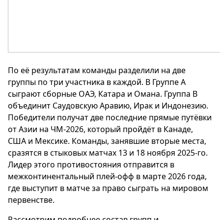
По её результатам команды разделили на две
группы по три участника в каждой. В Группе A
сыграют сборные ОАЭ, Катара и Омана. Группа B
объединит Саудовскую Аравию, Ирак и Индонезию.
Победители получат две последние прямые путёвки
от Азии на ЧМ-2026, который пройдёт в Канаде,
США и Мексике. Команды, занявшие вторые места,
сразятся в стыковых матчах 13 и 18 ноября 2025-го.
Лидер этого противостояния отправится в
межконтинентальный плей-офф в марте 2026 года,
где выступит в матче за право сыграть на мировом
первенстве.
Рассмотрим подробнее состав групп и