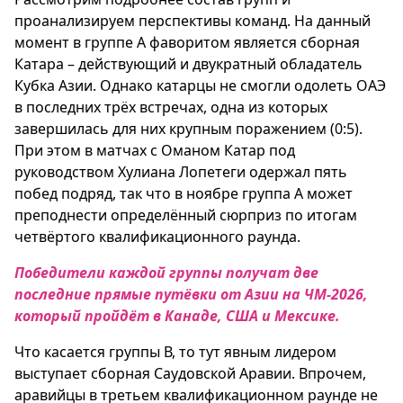
проанализируем перспективы команд. На данный
момент в группе А фаворитом является сборная
Катара – действующий и двукратный обладатель
Кубка Азии. Однако катарцы не смогли одолеть ОАЭ
в последних трёх встречах, одна из которых
завершилась для них крупным поражением (0:5).
При этом в матчах с Оманом Катар
под
руководством Хулиана Лопетеги одержал пять
побед подряд, так что в ноябре группа А может
преподнести определённый сюрприз по итогам
четвёртого квалификационного раунда.
Победители каждой группы получат две
последние прямые путёвки от Азии на ЧМ-2026,
который пройдёт в Канаде, США и Мексике.
Что касается группы В, то тут явным лидером
выступает сборная Саудовской Аравии. Впрочем,
аравийцы в третьем квалификационном раунде не