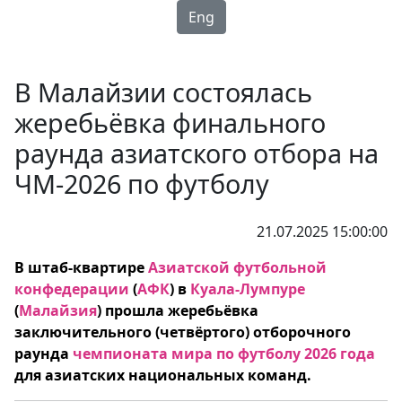
Eng
В Малайзии состоялась
жеребьёвка финального
раунда азиатского отбора на
ЧМ-2026 по футболу
21.07.2025 15:00:00
В штаб-квартире
Азиатской футбольной
конфедерации
(
АФК
) в
Куала-Лумпуре
(
Малайзия
) прошла жеребьёвка
заключительного (четвёртого) отборочного
раунда
чемпионата мира по футболу 2026 года
для азиатских национальных команд.