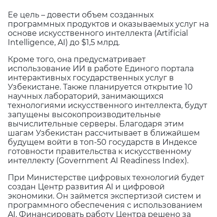
Ее цель – довести объем созданных
программных продуктов и оказываемых услуг на
основе искусственного интеллекта (Artificial
Intelligence, AI) до $1,5 млрд.
Кроме того, она предусматривает
использование ИИ в работе Единого портала
интерактивных государственных услуг в
Узбекистане. Также планируется открытие 10
научных лабораторий, занимающихся
технологиями искусственного интеллекта, будут
запущены высокопроизводительные
вычислительные серверы. Благодаря этим
шагам Узбекистан рассчитывает в ближайшем
будущем войти в топ-50 государств в Индексе
готовности правительства к искусственному
интеллекту (Government AI Readiness Index).
При Министерстве цифровых технологий будет
создан Центр развития AI и цифровой
экономики. Он займется экспертизой систем и
программного обеспечения с использованием
AI. Финансировать работу Центра решено за