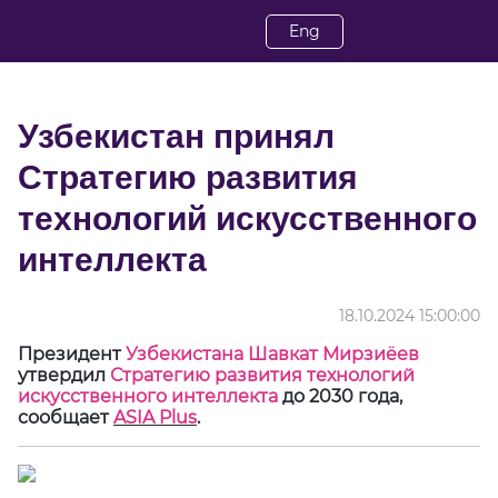
Eng
Узбекистан принял
Стратегию развития
технологий искусственного
интеллекта
18.10.2024 15:00:00
Президент
Узбекистана Шавкат Мирзиёев
утвердил
Стратегию развития технологий
искусственного интеллекта
до 2030 года,
сообщает
ASIA Plus
.