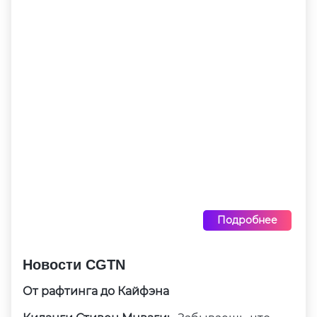
Подробнее
Новости CGTN
От рафтинга до Кайфэна