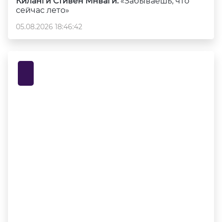
Киланги Стивен Мнваги:
«Забываешь, что
сейчас лето»
05.08.2026 18:46:42