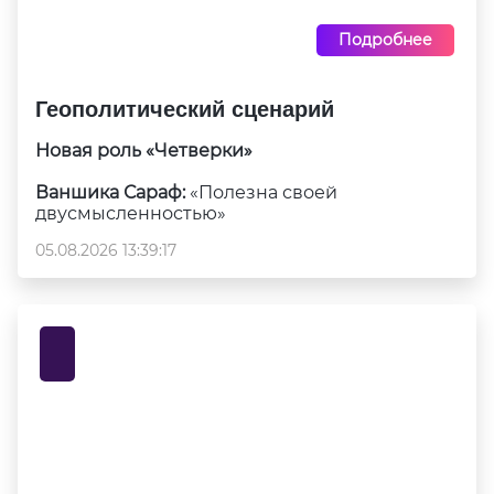
Подробнее
Геополитический сценарий
Новая роль «Четверки»
Ваншика Сараф:
«Полезна своей
двусмысленностью»
05.08.2026 13:39:17