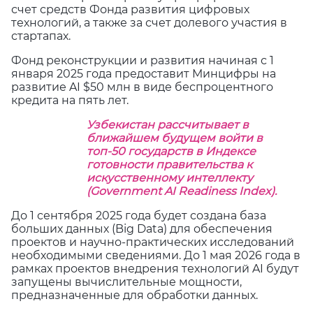
счет средств Фонда развития цифровых
технологий, а также за счет долевого участия в
стартапах.
Фонд реконструкции и развития начиная с 1
января 2025 года предоставит Минцифры на
развитие AI $50 млн в виде беспроцентного
кредита на пять лет.
Узбекистан рассчитывает в
ближайшем будущем войти в
топ-50 государств в Индексе
готовности правительства к
искусственному интеллекту
(Government AI Readiness Index).
До 1 сентября 2025 года будет создана база
больших данных (Big Data) для обеспечения
проектов и научно-практических исследований
необходимыми сведениями. До 1 мая 2026 года в
рамках проектов внедрения технологий AI будут
запущены вычислительные мощности,
предназначенные для обработки данных.