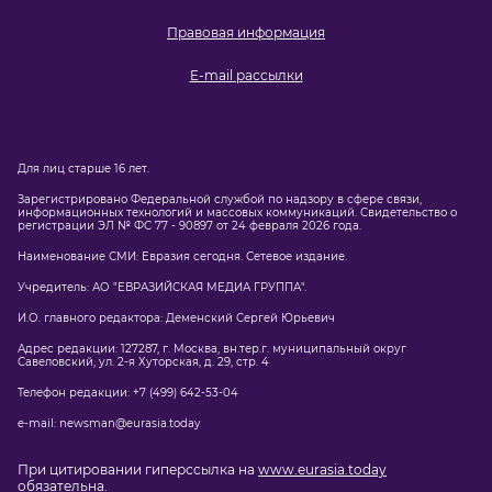
Правовая информация
E-mail рассылки
Для лиц старше 16 лет.
Зарегистрировано Федеральной службой по надзору в сфере связи,
информационных технологий и массовых коммуникаций. Свидетельство о
регистрации ЭЛ № ФС 77 - 90897 от 24 февраля 2026 года.
Наименование СМИ: Евразия сегодня. Сетевое издание.
Учредитель: АО "ЕВРАЗИЙСКАЯ МЕДИА ГРУППА".
И.О. главного редактора: Деменский Сергей Юрьевич
Адрес редакции: 127287, г. Москва, вн.тер.г. муниципальный округ
Савеловский, ул. 2-я Хуторская, д. 29, стр. 4
Телефон редакции: +7 (499) 642-53-04
e-mail: newsman@eurasia.today
При цитировании гиперссылка на
www.eurasia.today
обязательна.