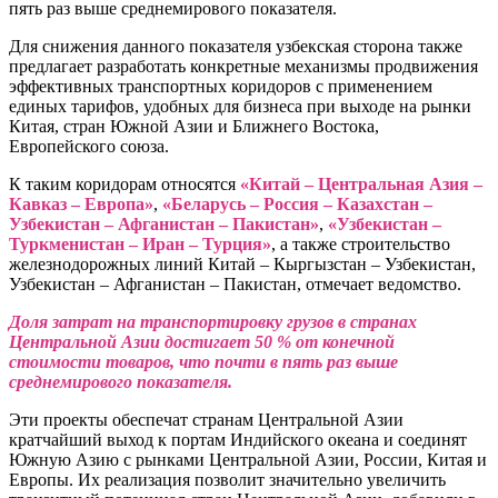
пять раз выше среднемирового показателя.
Для снижения данного показателя узбекская сторона также
предлагает разработать конкретные механизмы продвижения
эффективных транспортных коридоров с применением
единых тарифов, удобных для бизнеса при выходе на рынки
Китая, стран Южной Азии и Ближнего Востока,
Европейского союза.
К таким коридорам относятся
«Китай – Центральная Азия –
Кавказ – Европа»
,
«Беларусь – Россия – Казахстан –
Узбекистан – Афганистан – Пакистан»
,
«Узбекистан –
Туркменистан – Иран – Турция»
, а также строительство
железнодорожных линий Китай – Кыргызстан – Узбекистан,
Узбекистан – Афганистан – Пакистан, отмечает ведомство.
Доля затрат на транспортировку грузов в странах
Центральной Азии достигает 50 % от конечной
стоимости товаров, что почти в пять раз выше
среднемирового показателя.
Эти проекты обеспечат странам Центральной Азии
кратчайший выход к портам Индийского океана и соединят
Южную Азию с рынками Центральной Азии, России, Китая и
Европы. Их реализация позволит значительно увеличить