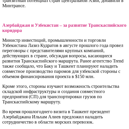
транзитный потенциал стран Центральной Азии, добавили в
Минтрансе.
Азербайджан и Узбекистан – за развитие Транскаспийского
коридора
Министр инвестиций, промышленности и торговли
Узбекистана Лазиз Кудратов в августе прошлого года провел
переговоры с представителями крупных компаний,
действующих в стране, обсуждая вопросы, касающиеся
развития Транскаспийского маршрута. Ранее агентство Trend
также сообщало, что Баку и Ташкент планируют наладить
совместное производство паромов для узбекской стороны с
объемом финансирования проекта в $150 млн.
Кроме этого, стороны изучают возможность строительства
складской инфраструктуры и создания совместного
предприятия (СП) для транспортировки грузов по
Транскаспийскому маршруту.
Во время прошлогоднего визита в Ташкент президент
Азербайджана Ильхам Алиев предложил наладить
сотрудничество в области морских перевозок.