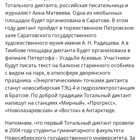
Тотального диктанта, российская писательница и
журналист Анна Матвеева. Одна из необычных
площадок будет организована в Саратове. В этом
году диктант пройдет в торжественном Петровском
зале Саратовского государственного
художественного музея имени А. Н. Радищева. А в
Тамбове площадка диктанта будет организована в
филиале Петергофа – Усадьбе Асеевых. Участники
будут писать текст на балконе старинного особняка
с видом на парк, в атмосфере дворянского
праздника. «Энергетическими» точками диктанта
станут новосибирская ТЭЦ-4 и гидроэлектростанция
в Братске. По доброй традиции Тотальный диктант
напишут на станциях «Мирный», «Прогресс»,
«Новолазаревская» и «Восток» в Антарктиде.
Напомним, что первый Тотальный диктант провели
в 2004 году студенты гуманитарного факультета
Новосибирского государственного университета. За