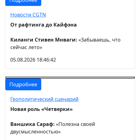
Подробнее
Новости CGTN
От рафтинга до Кайфэна
Киланги Стивен Мнваги:
«Забываешь, что
сейчас лето»
05.08.2026 18:46:42
Подробнее
Геополитический сценарий
Новая роль «Четверки»
Ваншика Сараф:
«Полезна своей
двусмысленностью»