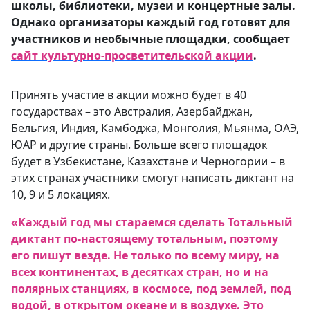
школы, библиотеки, музеи и концертные залы.
Однако организаторы каждый год готовят для
участников и необычные площадки, сообщает
сайт культурно-просветительской акции
.
Принять участие в акции можно будет в 40
государствах – это Австралия, Азербайджан,
Бельгия, Индия, Камбоджа, Монголия, Мьянма, ОАЭ,
ЮАР и другие страны. Больше всего площадок
будет в Узбекистане, Казахстане и Черногории – в
этих странах участники смогут написать диктант на
10, 9 и 5 локациях.
«Каждый год мы стараемся сделать Тотальный
диктант по-настоящему тотальным, поэтому
его пишут везде. Не только по всему миру, на
всех континентах, в десятках стран, но и на
полярных станциях, в космосе, под землей, под
водой, в открытом океане и в воздухе. Это