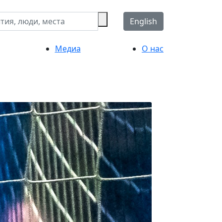
English
Медиа
О нас