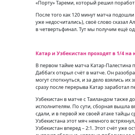
«Порту» Тареми, который решил поработ
После того как 120 минут матча подошли 
уже недосчитались), своё слово сказал А
в четвертьфинал. Тут мы получим ещё од
Катар и Узбекистан проходят в 1/4 на 
В первом тайме матча Катар-Палестина 
Даббагх открыл счёт в матче. Он разобра
могут споткнуться, и за дело взялись их
сразу после перерыва Катар заработал пе
Узбекистан в матче с Таиландом также 
исполнителям. По сути, сборная вышла в
сдали, и в первой же своей атаке тайцы
Узбекистана этот мяч немного встряхнул
Узбекистан вперед – 2:1. Этот счёт уже 