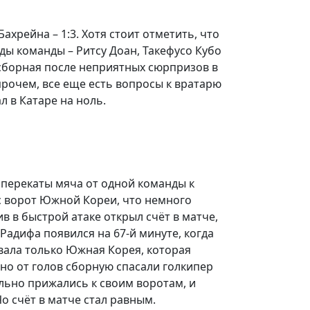
хрейна – 1:3. Хотя стоит отметить, что
ды команды – Ритсу Доан, Такефусо Кубо
я сборная после неприятных сюрпризов в
прочем, все еще есть вопросы к вратарю
л в Катаре на ноль.
перекаты мяча от одной команды к
ас ворот Южной Кореи, что немного
 в быстрой атаке открыл счёт в матче,
Радифа появился на 67-й минуте, когда
овала только Южная Корея, которая
 но от голов сборную спасали голкипер
ильно прижались к своим воротам, и
о счёт в матче стал равным.