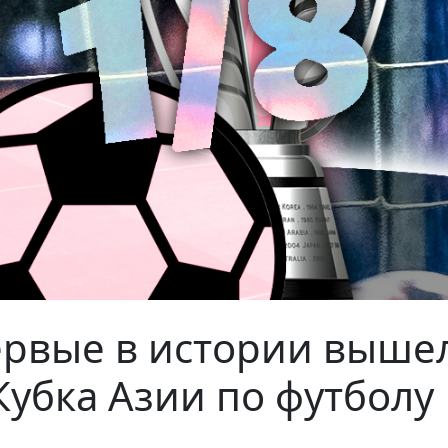
ервые в истории вышел
убка Азии по футболу