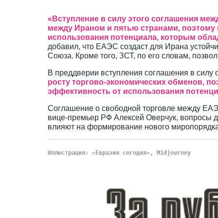
«Вступление в силу этого соглашения меж
между Ираном и пятью странами, поэтому
использования потенциала, которым облад
добавил, что ЕАЭС создаст для Ирана устойчи
Союза. Кроме того, ЗСТ, по его словам, позв
В преддверии вступления соглашения в силу 
росту торгово-экономических обменов, п
эффективность от использования потенциа
Соглашение о свободной торговле между ЕАЭС
вице-премьер РФ Алексей Оверчук, вопросы 
влияют на формирование нового миропорядка 
Иллюстрация: «Евразия сегодня», Midjourney