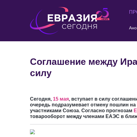
ПР
Ано
Соглашение между Ира
силу
Сегодня,
15 мая
, вступает в силу соглашен
очередь подразумевает отмену пошлин на 
участниками Союза. Согласно прогнозам
Е
товарооборот между членами ЕАЭС в ближ