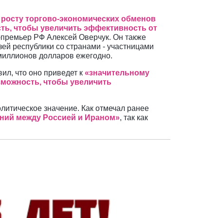
 росту торгово-экономических обменов
ть, чтобы увеличить эффективность от
е-премьер РФ Алексей Оверчук. Он также
ей республики со странами - участницами
 миллионов долларов ежегодно.
л, что оно приведет к
«значительному
зможность, чтобы увеличить
литическое значение. Как отмечал ранее
ений между Россией и Ираном»
, так как