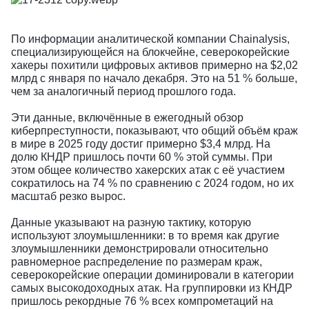
По информации аналитической компании Chainalysis,
специализирующейся на блокчейне, северокорейские
хакеры похитили цифровых активов примерно на $2,02
млрд с января по начало декабря. Это на 51 % больше,
чем за аналогичный период прошлого года.
Эти данные, включённые в ежегодный обзор
киберпреступности, показывают, что общий объём краж
в мире в 2025 году достиг примерно $3,4 млрд. На
долю КНДР пришлось почти 60 % этой суммы. При
этом общее количество хакерских атак с её участием
сократилось на 74 % по сравнению с 2024 годом, но их
масштаб резко вырос.
Данные указывают на разную тактику, которую
используют злоумышленники: в то время как другие
злоумышленники демонстрировали относительно
равномерное распределение по размерам краж,
северокорейские операции доминировали в категории
самых высокодоходных атак. На группировки из КНДР
пришлось рекордные 76 % всех компрометаций на