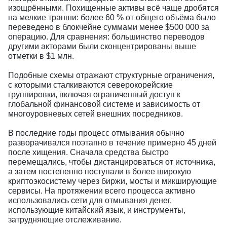
изощрёнными. Похищенные активы всё чаще дробятся
на мелкие транши: более 60 % от общего объёма было
переведено в блокчейне суммами менее $500 000 за
операцию. Для сравнения: большинство переводов
другими акторами были сконцентрированы выше
отметки в $1 млн.
Подобные схемы отражают структурные ограничения,
с которыми сталкиваются северокорейские
группировки, включая ограниченный доступ к
глобальной финансовой системе и зависимость от
многоуровневых сетей внешних посредников.
В последние годы процесс отмывания обычно
разворачивался поэтапно в течение примерно 45 дней
после хищения. Сначала средства быстро
перемещались, чтобы дистанцироваться от источника,
а затем постепенно поступали в более широкую
криптоэкосистему через биржи, мосты и микширующие
сервисы. На протяжении всего процесса активно
использовались сети для отмывания денег,
использующие китайский язык, и инструменты,
затрудняющие отслеживание.