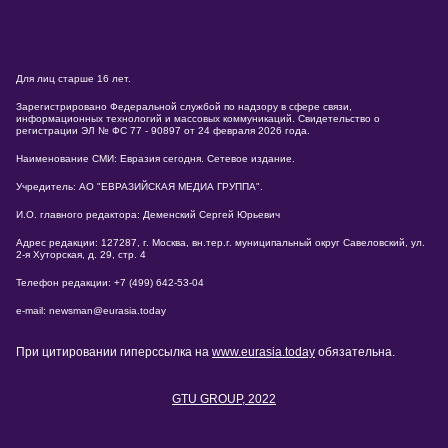
Для лиц старше 16 лет.
Зарегистрировано Федеральной службой по надзору в сфере связи,
информационных технологий и массовых коммуникаций. Свидетельство о
регистрации ЭЛ № ФС 77 - 90897 от 24 февраля 2026 года.
Наименование СМИ: Евразия сегодня. Сетевое издание.
Учредитель: АО "ЕВРАЗИЙСКАЯ МЕДИА ГРУППА".
И.О. главного редактора: Деменский Сергей Юрьевич
Адрес редакции: 127287, г. Москва, вн.тер.г. муниципальный округ Савеловский, ул.
2-я Хуторская, д. 29, стр. 4
Телефон редакции: +7 (499) 642-53-04
e-mail: newsman@eurasia.today
При цитировании гиперссылка на
www.eurasia.today
обязательна.
GTU GROUP, 2022