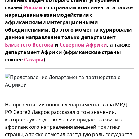
главных задач которого станет углубление
связей
России
со странами континента, а также
наращивание взаимодействия с
африканскими интеграционными
объединениями. До этого момента курировали
данное направление только департамент
Ближнего Востока
и
Северной Африки
, а также
департамент Африки (африканские страны
южнее
Сахары
).
На презентации нового департамента глава МИД
РФ Сергей Лавров рассказал о том значении,
которое руководство России придает развитию
африканского направления внешней политики
страны, а также отметил растущую роль государств