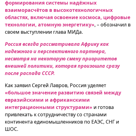
формирования системы надёжных
взаиморасчётов в высокотехнологичных
областях, включая освоение космоса, цифровые
технологии, атомную энергетику»
, – обозначил в
своем выступлении глава МИДа.
Россия всегда рассматривала Африку как
надежного и перспективного партнера,
несмотря на некоторую смену приоритетов
внешней политики, которая произошла сразу
после распада СССР.
Как заявил Сергей Лавров, Россия уделяет
«большое значение развитию связей между
евразийскими и африканскими
интеграционными структурами»
и готова
привлекать к сотрудничеству со странами
континента единомышленников по ЕАЭС, СНГ и
ШОС.