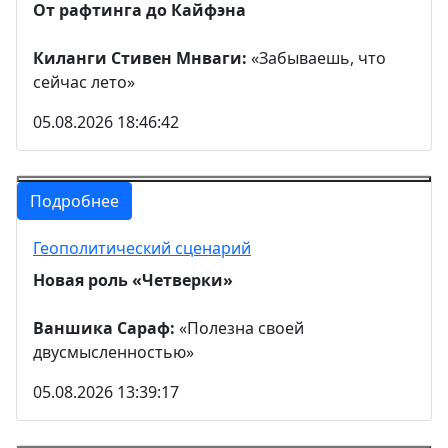
От рафтинга до Кайфэна
Киланги Стивен Мнваги:
«Забываешь, что
сейчас лето»
05.08.2026 18:46:42
Подробнее
Геополитический сценарий
Новая роль «Четверки»
Ваншика Сараф:
«Полезна своей
двусмысленностью»
05.08.2026 13:39:17